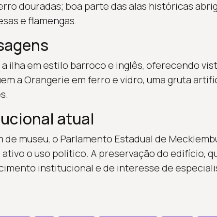
ferro douradas; boa parte das alas históricas abr
esas e flamengas.
isagens
a ilha em estilo barroco e inglês, oferecendo vis
em a Orangerie em ferro e vidro, uma gruta artifi
s.
ucional atual
lém de museu, o Parlamento Estadual de Mecklem
tivo o uso político. A preservação do edifício, qu
imento institucional e de interesse de especiali