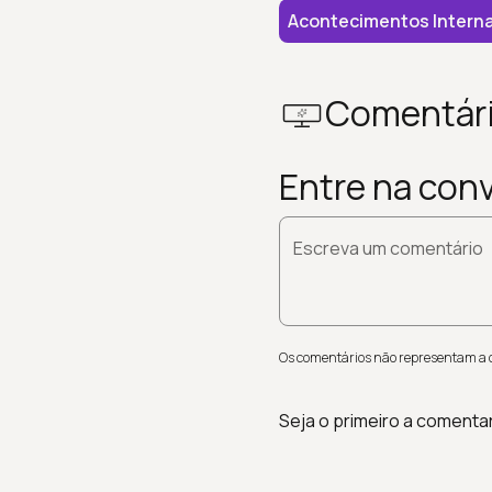
Acontecimentos Interna
Comentár
Entre na con
Escreva um comentário
Os comentários não representam a op
Seja o primeiro a comenta