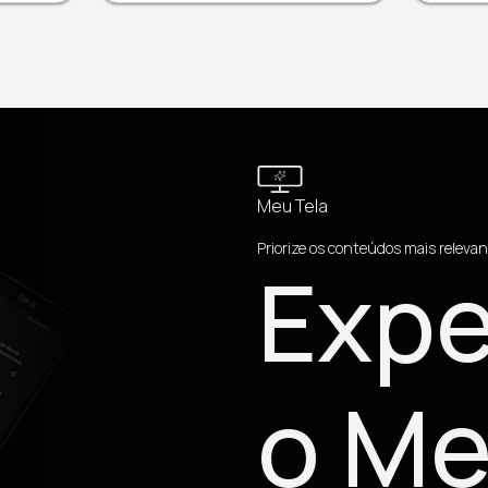
Meu Tela
Priorize os conteúdos mais relevan
Expe
o Me