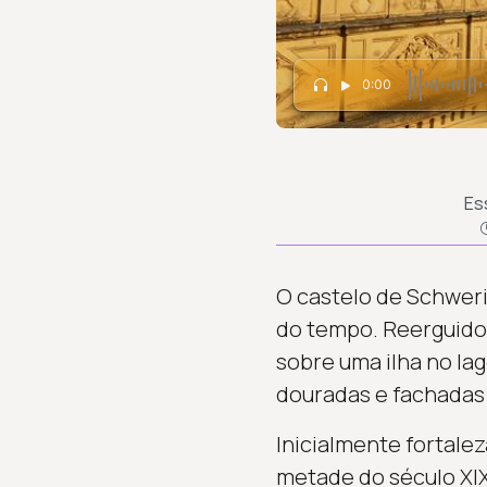
0:00
Es
O castelo de Schwer
do tempo. Reerguido
sobre uma ilha no la
douradas e fachadas
Inicialmente fortalez
metade do século XIX