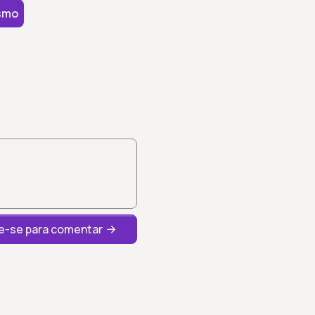
smo
-se para comentar