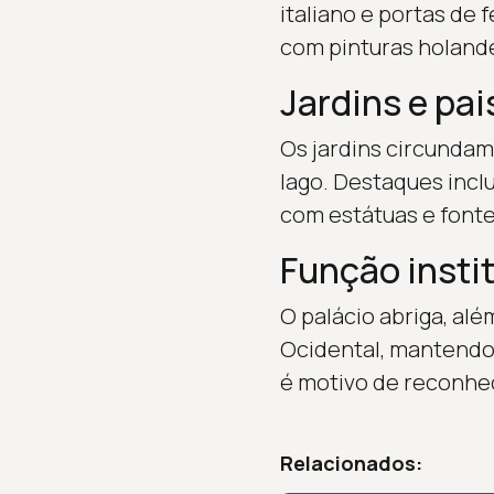
italiano e portas de 
com pinturas holand
Jardins e pa
Os jardins circundam 
lago. Destaques inclu
com estátuas e fonte
Função instit
O palácio abriga, a
Ocidental, mantendo a
é motivo de reconhec
Relacionados: