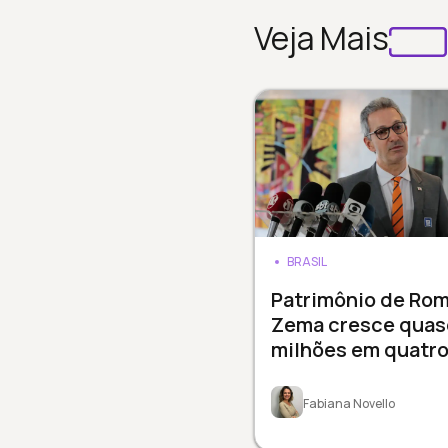
Veja Mais
BRASIL
Patrimônio de Ro
Zema cresce quas
milhões em quatro
Fabiana Novello