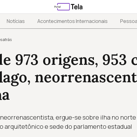
Notícias
Acontecimentos Internacionais
Pesso
s atrás
de 973 origens, 953
lago, neorrenascent
ha
 neorrenascentista, ergue-se sobre ilha no nor
o arquitetônico e sede do parlamento estadual