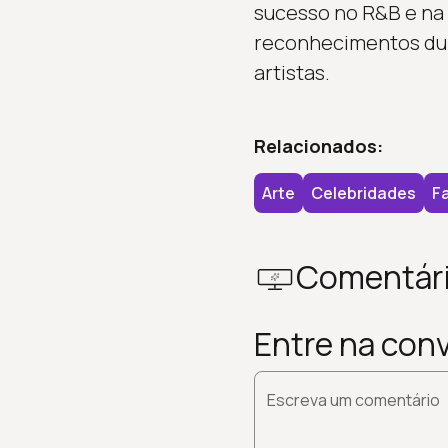
sucesso no R&B e na 
reconhecimentos dur
artistas.
Relacionados:
Arte
Celebridades
Fa
Comentár
Entre na con
Escreva um comentário