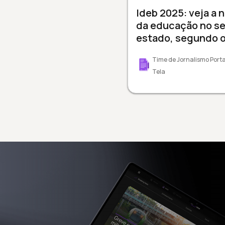
Ideb 2025: veja a 
da educação no s
estado, segundo 
Time de Jornalismo Porta
Tela