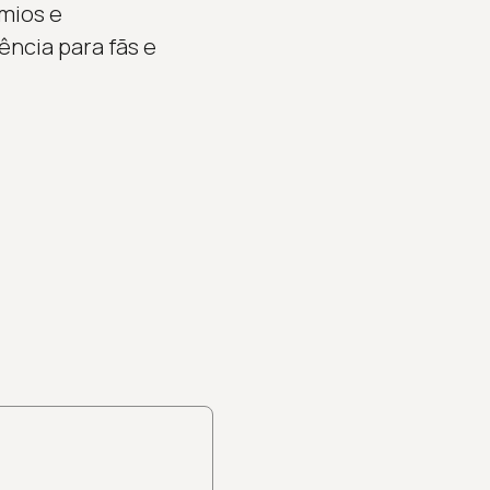
mios e
ncia para fãs e