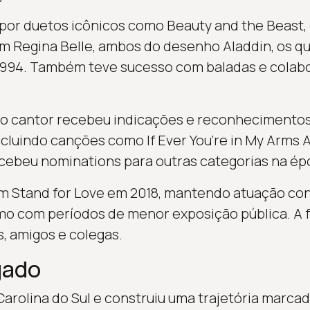
por duetos icônicos como Beauty and the Beast, 
m Regina Belle, ambos do desenho Aladdin, os q
994. Também teve sucesso com baladas e colab
, o cantor recebeu indicações e reconhecimentos
ncluindo canções como If Ever You’re in My Arms 
cebeu nominations para outras categorias na ép
m Stand for Love em 2018, mantendo atuação cont
o com períodos de menor exposição pública. A f
s, amigos e colegas.
gado
arolina do Sul e construiu uma trajetória marcad