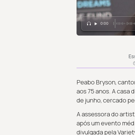
0:00
Es
Peabo Bryson, canto
aos 75 anos. A casa d
de junho, cercado pe
A assessora do arti
após um evento médic
divulgada pela Variet