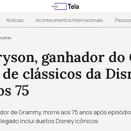
Notícias
Acontecimentos Internacionais
Pesso
s atrás
ryson, ganhador d
 de clássicos da Dis
os 75
dor de Grammy, morre aos 75 anos após episódio
 legado inclui duetos Disney icônicos