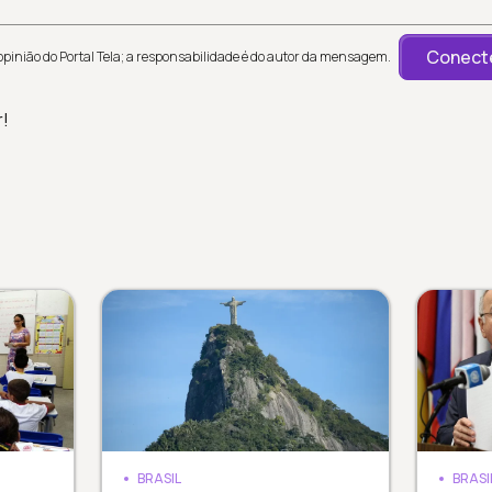
Conecte
inião do Portal Tela; a responsabilidade é do autor da mensagem.
r!
BRASIL
BRASI