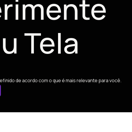
rimente
u Tela
efinido de acordo com o que é mais relevante para você.