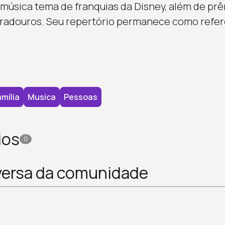
música tema de franquias da Disney, além de prê
adouros. Seu repertório permanece como referê
mília
Musica
Pessoas
ios
0
versa da comunidade