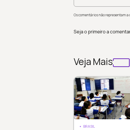
Os comentários não representam a op
Seja o primeiro a comenta
Veja Mais
BRASIL