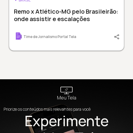
BRASIL
Remo x Atlético-MG pelo Brasileirão:
onde assistir e escalações
Time de Jornalismo Portal Tela
Meu Tela
Priorize os conteúdos mais relevantes para você
Experimente