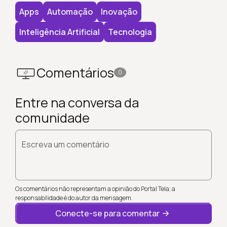
Apps
Automação
Inovação
Inteligência Artificial
Tecnologia
Comentários
0
Entre na conversa da
comunidade
Escreva um comentário
Os comentários não representam a opinião do Portal Tela; a
responsabilidade é do autor da mensagem.
Conecte-se para comentar