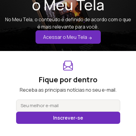
o Meu Tela
No Meu Tela, o conteúdo é definido de acordo com o que
é mais relevante para você.
Acessar o Meu Tela
Fique por dentro
Receba as principais notícias no seu e-mail.
Inscrever-se