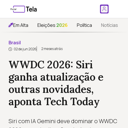
Em Alta
Eleições
2026
Política
Notícias
Brasil
2 meses atrás
02 de jun 2026
WWDC 2026: Siri
ganha atualização e
outras novidades,
aponta Tech Today
Siri com IA Gemini deve dominar o WWDC