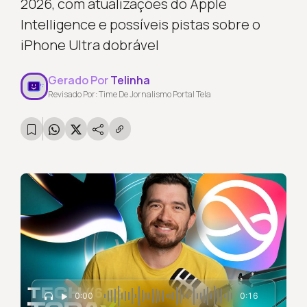
2026, com atualizações do Apple
Intelligence e possíveis pistas sobre o
iPhone Ultra dobrável
Gerado Por
Telinha
Revisado Por: Time De Jornalismo Portal Tela
0:00
0:16