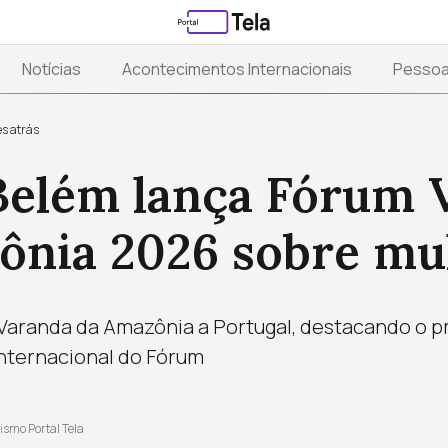
Notícias
Acontecimentos Internacionais
Pesso
s atrás
 Belém lança Fórum 
ônia 2026 sobre mu
 Varanda da Amazônia a Portugal, destacando o 
internacional do Fórum
ismo Portal Tela