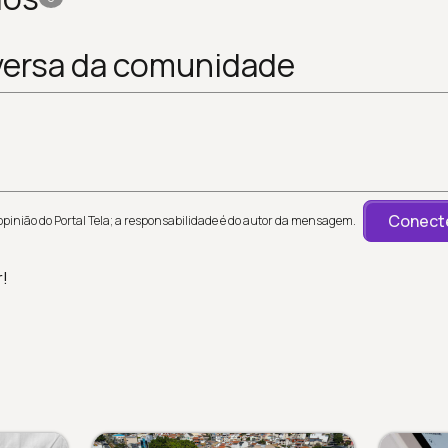
versa da comunidade
Conecte
inião do Portal Tela; a responsabilidade é do autor da mensagem.
r!