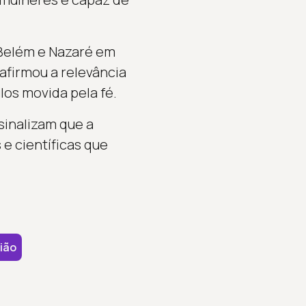
 Belém e Nazaré em
 afirmou a relevância
os movida pela fé.
sinalizam que a
 e científicas que
ião