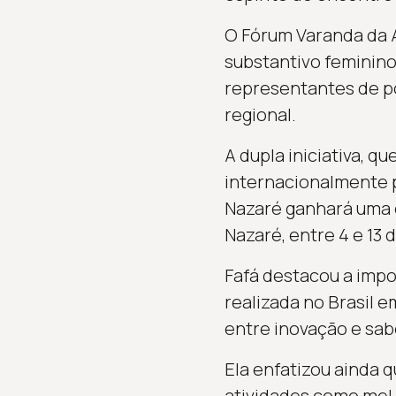
O Fórum Varanda da 
substantivo feminino
representantes de po
regional.
A dupla iniciativa, qu
internacionalmente p
Nazaré ganhará uma 
Nazaré, entre 4 e 13
Fafá destacou a impo
realizada no Brasil 
entre inovação e sab
Ela enfatizou ainda
atividades como mel,