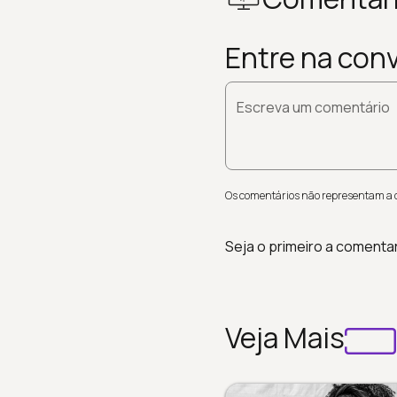
Entre na con
Escreva um comentário
Os comentários não representam a op
Seja o primeiro a comenta
Veja Mais