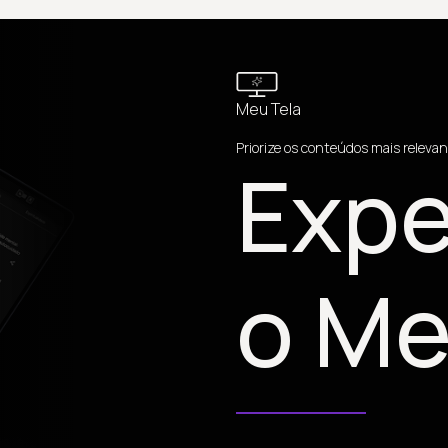
Meu Tela
Priorize os conteúdos mais relevan
Expe
o Me