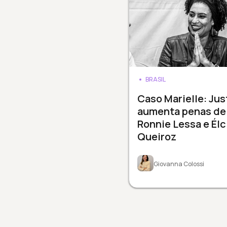
BRASIL
Caso Marielle: Jus
aumenta penas de
Ronnie Lessa e Élc
Queiroz
Giovanna Colossi