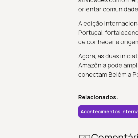
orientar comunidades
A edição internacion
Portugal, fortalecend
de conhecer a origem
Agora, as duas inici
Amazônia pode ampliar
conectam Belém a Po
Relacionados:
Acontecimentos Interna
Comentár