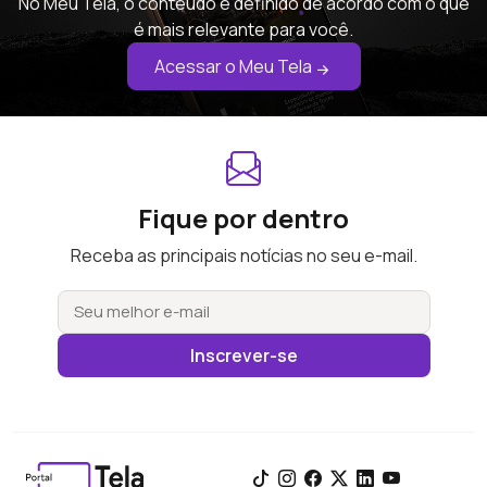
No Meu Tela, o conteúdo é definido de acordo com o que
é mais relevante para você.
Acessar o Meu Tela
Fique por dentro
Receba as principais notícias no seu e-mail.
Inscrever-se