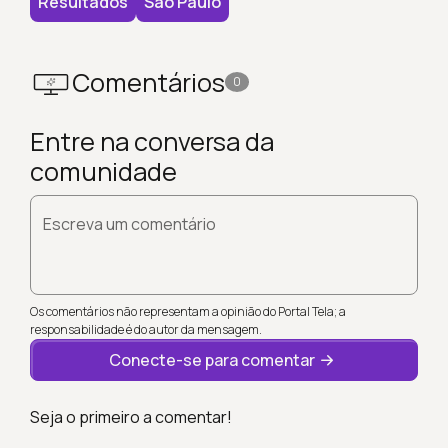
Resultados
São Paulo
Comentários
0
Entre na conversa da
comunidade
Escreva um comentário
Os comentários não representam a opinião do Portal Tela; a
responsabilidade é do autor da mensagem.
Conecte-se para comentar
Seja o primeiro a comentar!