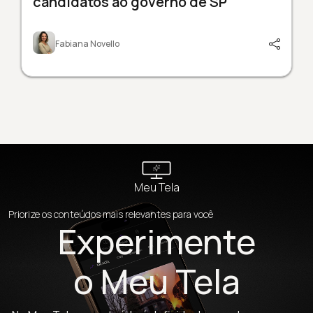
candidatos ao governo de SP
Fabiana Novello
Meu Tela
Priorize os conteúdos mais relevantes para você
Experimente
o Meu Tela