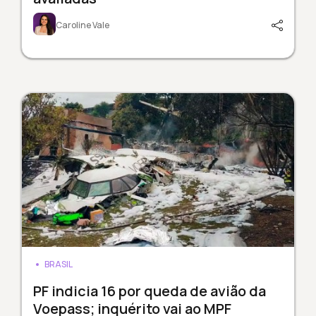
Caroline Vale
BRASIL
PF indicia 16 por queda de avião da
Voepass; inquérito vai ao MPF