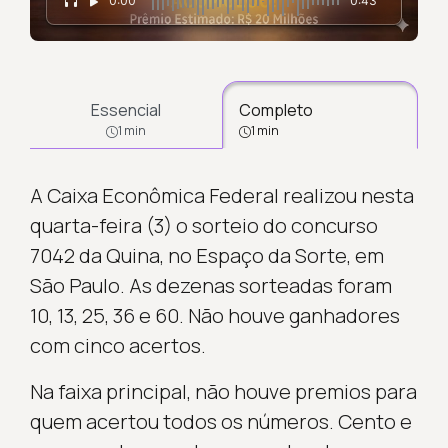
0:00
0:43
Essencial
Completo
1 min
1 min
A Caixa Econômica Federal realizou nesta
quarta-feira (3) o sorteio do concurso
7042 da Quina, no Espaço da Sorte, em
São Paulo. As dezenas sorteadas foram
10, 13, 25, 36 e 60. Não houve ganhadores
com cinco acertos.
Na faixa principal, não houve premios para
quem acertou todos os números. Cento e