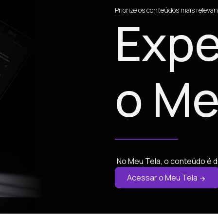
Priorize os conteúdos mais relevan
Expe
o Me
No Meu Tela, o conteúdo é d
Acessar o Meu Tela