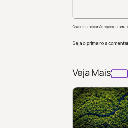
Os comentários não representam a op
Seja o primeiro a comenta
Veja Mais