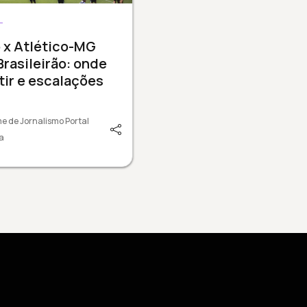
L
 x Atlético-MG
Brasileirão: onde
tir e escalações
e de Jornalismo Portal
a