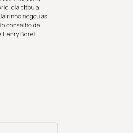
io, ela citou a
Jairinho negou as
elo conselho de
 Henry Borel.