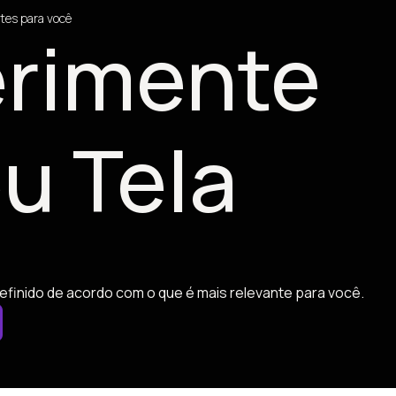
tes para você
rimente
u Tela
efinido de acordo com o que é mais relevante para você.