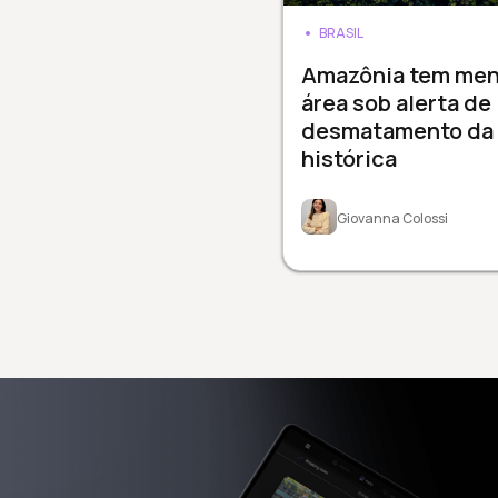
BRASIL
Amazônia tem men
área sob alerta de
desmatamento da 
histórica
Giovanna Colossi