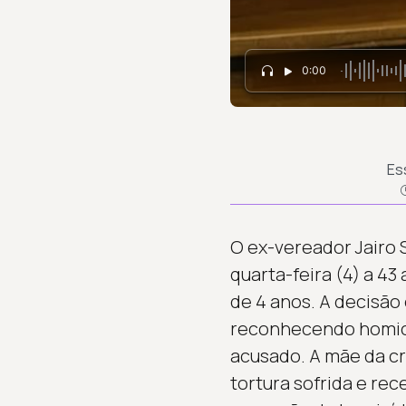
0:00
Es
O ex-vereador Jairo 
quarta-feira (4) a 43
de 4 anos. A decisão 
reconhecendo homicíd
acusado. A mãe da cr
tortura sofrida e re