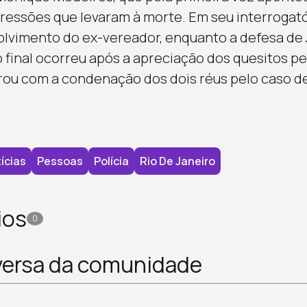
ressões que levaram à morte. Em seu interrogatór
olvimento do ex-vereador, enquanto a defesa de 
 final ocorreu após a apreciação dos quesitos p
ou com a condenação dos dois réus pelo caso de
ícias
Pessoas
Polícia
Rio De Janeiro
ios
0
versa da comunidade