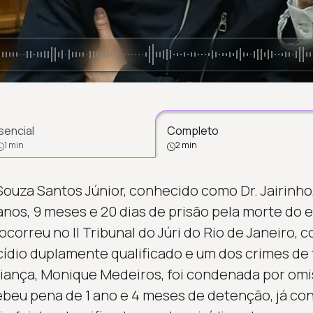
sencial
Completo
1 min
2 min
Souza Santos Júnior, conhecido como Dr. Jairinho
 anos, 9 meses e 20 dias de prisão pela morte do 
ocorreu no II Tribunal do Júri do Rio de Janeiro, 
io duplamente qualificado e um dos crimes de t
iança, Monique Medeiros, foi condenada por omi
cebeu pena de 1 ano e 4 meses de detenção, já co