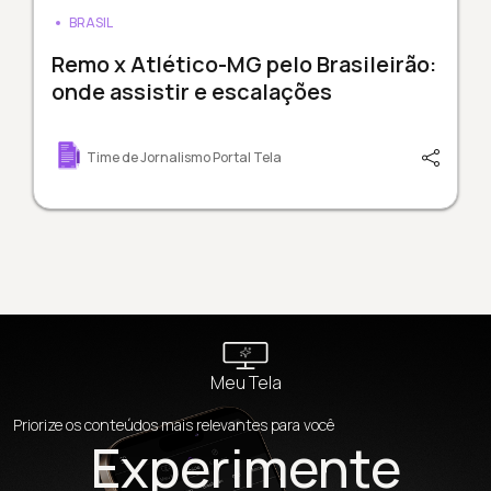
BRASIL
Remo x Atlético-MG pelo Brasileirão:
onde assistir e escalações
Time de Jornalismo Portal Tela
Meu Tela
Priorize os conteúdos mais relevantes para você
Experimente