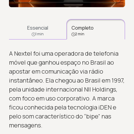
Essencial
Completo
1 min
2 min
A Nextel foi uma operadora de telefonia
móvel que ganhou espaço no Brasil ao
apostar em comunicação via rádio
instantâneo. Ela chegou ao Brasil em 1997,
pela unidade internacional NII Holdings,
com foco em uso corporativo. A marca
ficou conhecida pela tecnologia iDEN e
pelo som característico do “bipe” nas
mensagens.