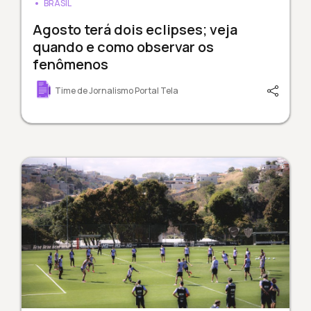
BRASIL
Agosto terá dois eclipses; veja
quando e como observar os
fenômenos
Time de Jornalismo Portal Tela