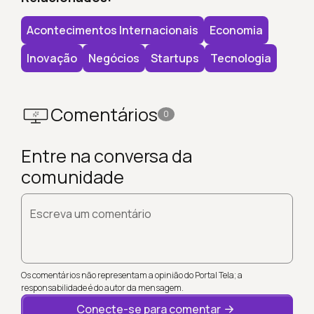
Acontecimentos Internacionais
Economia
Inovação
Negócios
Startups
Tecnologia
Comentários
0
Entre na conversa da
comunidade
Escreva um comentário
Os comentários não representam a opinião do Portal Tela; a
responsabilidade é do autor da mensagem.
Conecte-se para comentar