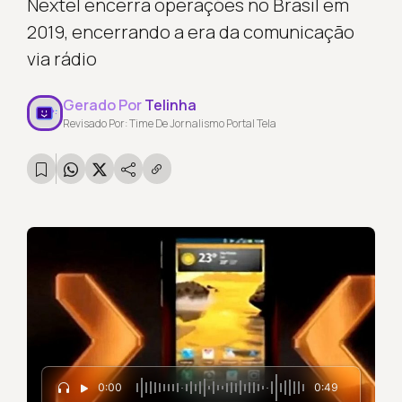
Nextel encerra operações no Brasil em
2019, encerrando a era da comunicação
via rádio
Gerado Por
Telinha
Revisado Por: Time De Jornalismo Portal Tela
0:00
0:49