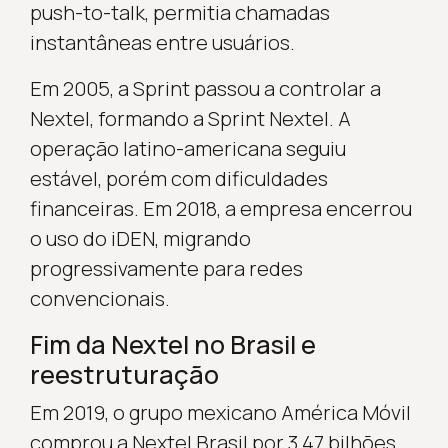
push-to-talk, permitia chamadas
instantâneas entre usuários.
Em 2005, a Sprint passou a controlar a
Nextel, formando a Sprint Nextel. A
operação latino-americana seguiu
estável, porém com dificuldades
financeiras. Em 2018, a empresa encerrou
o uso do iDEN, migrando
progressivamente para redes
convencionais.
Fim da Nextel no Brasil e
reestruturação
Em 2019, o grupo mexicano América Móvil
comprou a Nextel Brasil por 3,47 bilhões