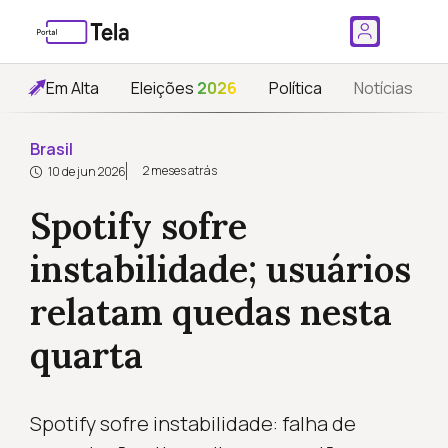
Em Alta
Eleições
2026
Política
Notícias
Brasil
2 meses atrás
10 de jun 2026
Spotify sofre
instabilidade; usuários
relatam quedas nesta
quarta
Spotify sofre instabilidade: falha de