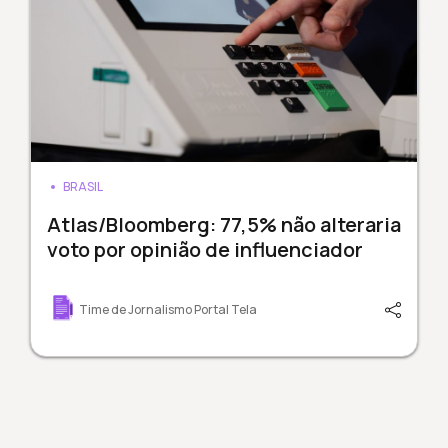
BRASIL
Atlas/Bloomberg: 77,5% não alteraria
voto por opinião de influenciador
Time de Jornalismo Portal Tela