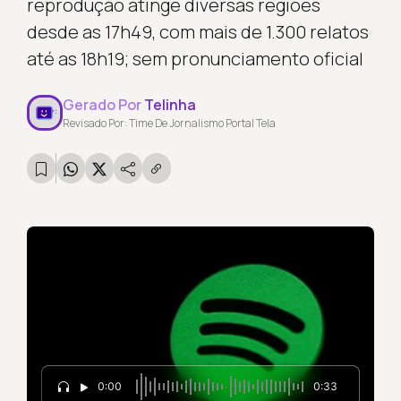
reprodução atinge diversas regiões
desde as 17h49, com mais de 1.300 relatos
até as 18h19; sem pronunciamento oficial
Gerado Por
Telinha
Revisado Por: Time De Jornalismo Portal Tela
0:00
0:33