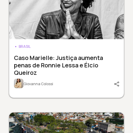
BRASIL
Caso Marielle: Justiça aumenta
penas de Ronnie Lessa e Élcio
Queiroz
Giovanna Colossi