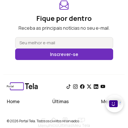
Fique por dentro
Receba as principais notícias no seu e-mail.
Inscrever-se
Home
Últimas
Meu Tela
© 2026 Portal Tela. Todos os direitos reservados
Início
Meu Tela
Últimas
Menu