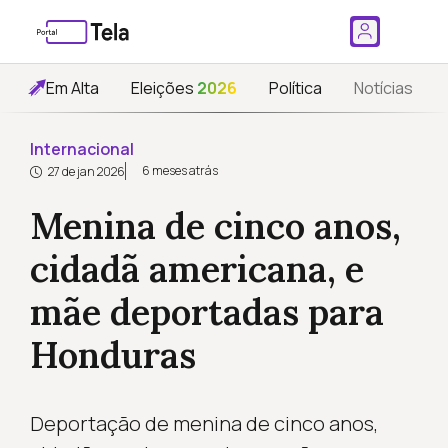
Em Alta
Eleições
2026
Política
Notícias
Internacional
6 meses atrás
27 de jan 2026
Menina de cinco anos,
cidadã americana, e
mãe deportadas para
Honduras
Deportação de menina de cinco anos,