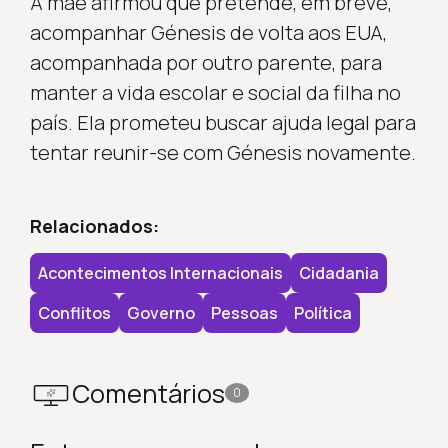
A mãe afirmou que pretende, em breve,
acompanhar Génesis de volta aos EUA,
acompanhada por outro parente, para
manter a vida escolar e social da filha no
país. Ela prometeu buscar ajuda legal para
tentar reunir-se com Génesis novamente.
Relacionados:
Acontecimentos Internacionais
Cidadania
Conflitos
Governo
Pessoas
Política
Comentários
0