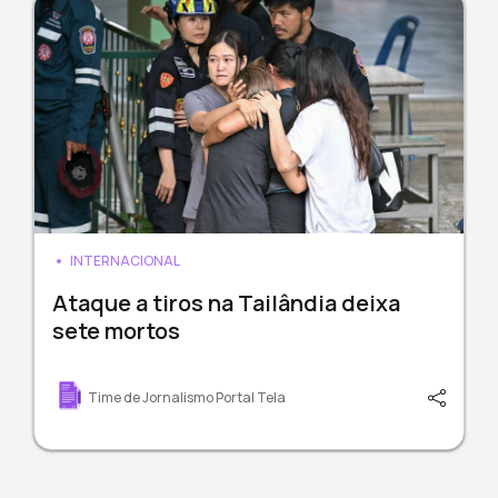
INTERNACIONAL
Ataque a tiros na Tailândia deixa
sete mortos
Time de Jornalismo Portal Tela