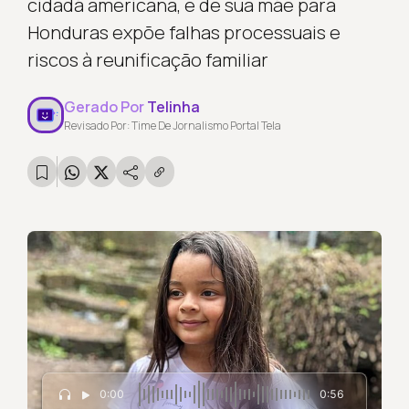
cidadã americana, e de sua mãe para
Honduras expõe falhas processuais e
riscos à reunificação familiar
Gerado Por
Telinha
Revisado Por: Time De Jornalismo Portal Tela
0:00
0:56