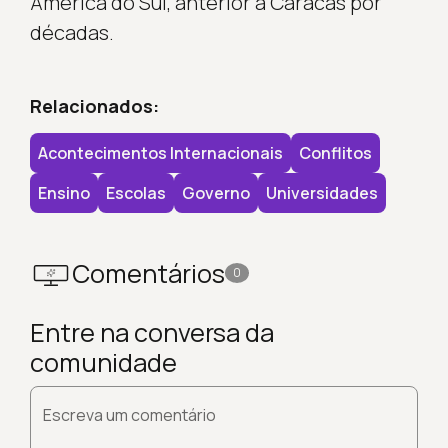
América do Sul, anterior a Caracas por
décadas.
Relacionados:
Acontecimentos Internacionais
Conflitos
Ensino
Escolas
Governo
Universidades
Comentários
0
Entre na conversa da
comunidade
Escreva um comentário