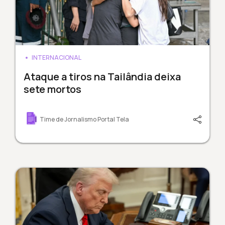
INTERNACIONAL
Ataque a tiros na Tailândia deixa
sete mortos
Time de Jornalismo Portal Tela