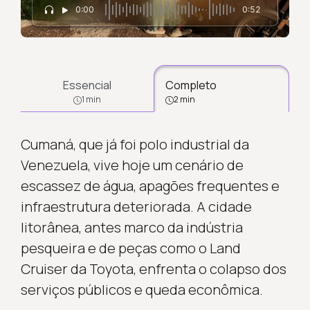
0:00
0:52
Essencial
Completo
1 min
2 min
Cumaná, que já foi polo industrial da
Venezuela, vive hoje um cenário de
escassez de água, apagões frequentes e
infraestrutura deteriorada. A cidade
litorânea, antes marco da indústria
pesqueira e de peças como o Land
Cruiser da Toyota, enfrenta o colapso dos
serviços públicos e queda econômica.