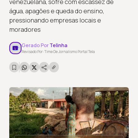
venezuelana, sofre com escassez de
água, apagões e queda do ensino,
pressionando empresas locais e
moradores
Gerado Por
Telinha
Revisado Por: Time De Jornalismo Portal Tela