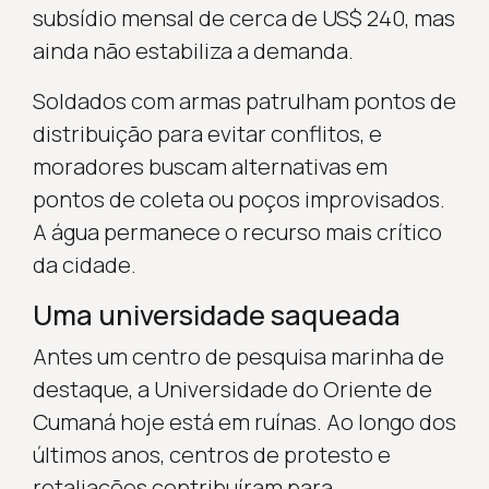
subsídio mensal de cerca de US$ 240, mas
ainda não estabiliza a demanda.
Soldados com armas patrulham pontos de
distribuição para evitar conflitos, e
moradores buscam alternativas em
pontos de coleta ou poços improvisados.
A água permanece o recurso mais crítico
da cidade.
Uma universidade saqueada
Antes um centro de pesquisa marinha de
destaque, a Universidade do Oriente de
Cumaná hoje está em ruínas. Ao longo dos
últimos anos, centros de protesto e
retaliações contribuíram para