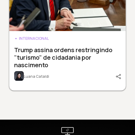
INTERNACIONAL
Trump assina ordens restringindo
"turismo" de cidadania por
nascimento
Luana Cataldi