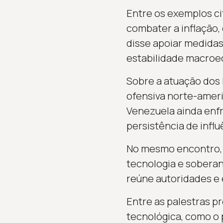
Entre os exemplos cit
combater a inflação,
disse apoiar medida
estabilidade macroe
Sobre a atuação dos
ofensiva norte-americ
Venezuela ainda enfr
persistência de influ
No mesmo encontro, 
tecnologia e soberani
reúne autoridades e e
Entre as palestras p
tecnológica, como o 