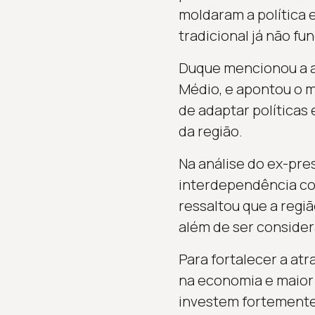
moldaram a política 
tradicional já não f
Duque mencionou a au
Médio, e apontou o m
de adaptar políticas
da região.
Na análise do ex-pre
interdependência com
ressaltou que a regi
além de ser conside
Para fortalecer a at
na economia e maior 
investem fortemente