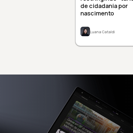
de cidadania por
nascimento
Luana Cataldi