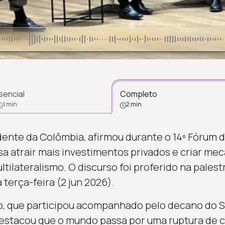
sencial
Completo
1 min
2 min
dente da Colômbia, afirmou durante o 14º Fórum d
sa atrair mais investimentos privados e criar me
ltilateralismo. O discurso foi proferido na palest
 terça-feira (2 jun 2026).
o, que participou acompanhado pelo decano do 
destacou que o mundo passa por uma ruptura de 