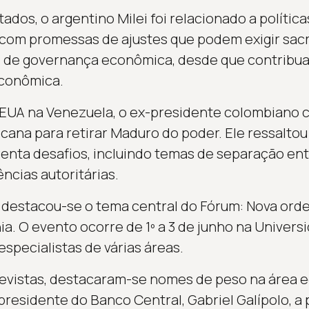
ados, o argentino Milei foi relacionado a política
 com promessas de ajustes que podem exigir sacri
s de governança econômica, desde que contribua
conômica.
 EUA na Venezuela, o ex-presidente colombiano c
ana para retirar Maduro do poder. Ele ressaltou 
enta desafios, incluindo temas de separação en
ências autoritárias.
destacou-se o tema central do Fórum: Nova orde
a. O evento ocorre de 1º a 3 de junho na Univers
specialistas de várias áreas.
revistas, destacaram-se nomes de peso na área 
presidente do Banco Central, Gabriel Galípolo, a