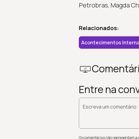
Petrobras, Magda Ch
Relacionados:
Acontecimentos Interna
Comentár
Entre na con
Escreva um comentário
Os comentários não representam a op