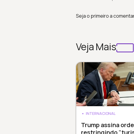
Seja o primeiro a comenta
Veja Mais
INTERNACIONAL
Trump assina ord
restringindo "tur