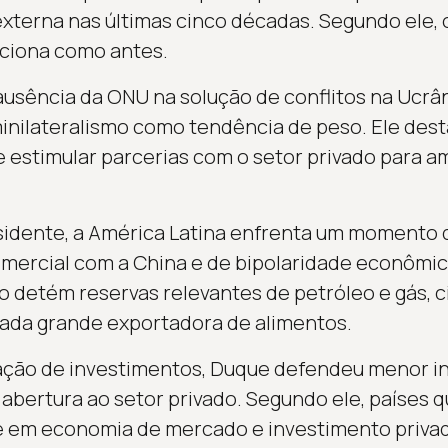
externa nas últimas cinco décadas. Segundo ele, 
unciona como antes.
sência da ONU na solução de conflitos na Ucrân
inilateralismo como tendência de peso. Ele des
 e estimular parcerias com o setor privado para a
sidente, a América Latina enfrenta um momento 
ercial com a China e de bipolaridade econômica
ão detém reservas relevantes de petróleo e gás, 
rada grande exportadora de alimentos.
ração de investimentos, Duque defendeu menor in
abertura ao setor privado. Segundo ele, países 
 em economia de mercado e investimento priva