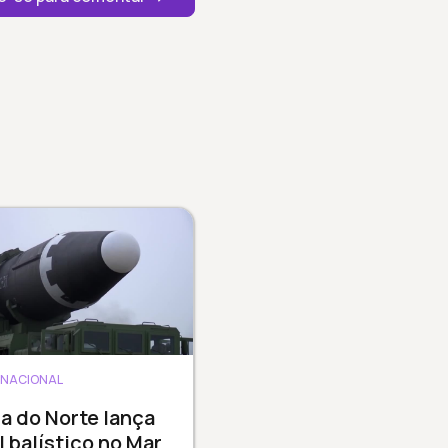
RNACIONAL
a do Norte lança
l balístico no Mar