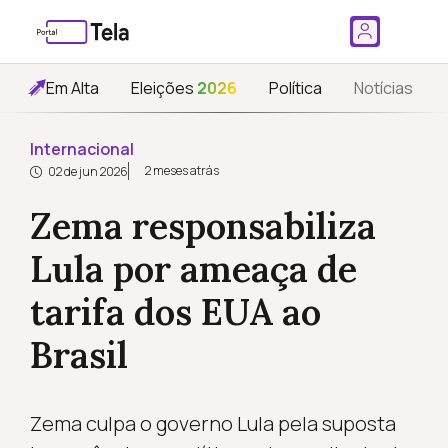
Em Alta
Eleições
2026
Política
Notícias
Internacional
2 meses atrás
02 de jun 2026
Zema responsabiliza
Lula por ameaça de
tarifa dos EUA ao
Brasil
Zema culpa o governo Lula pela suposta