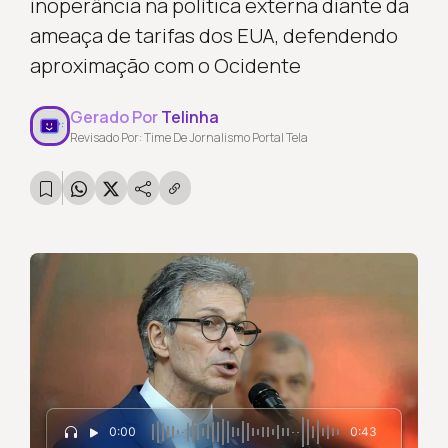
inoperância na política externa diante da
ameaça de tarifas dos EUA, defendendo
aproximação com o Ocidente
Gerado Por
Telinha
Revisado Por: Time De Jornalismo Portal Tela
0:00
0:43