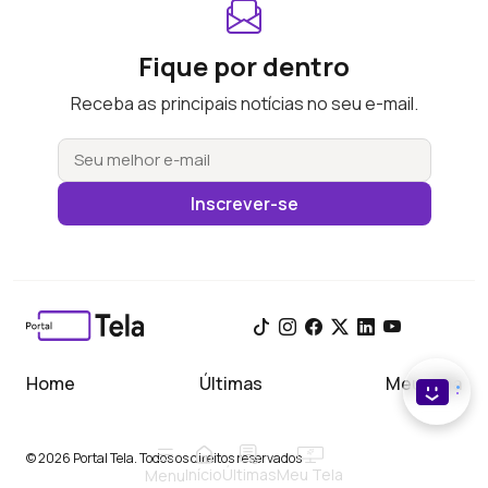
Fique por dentro
Receba as principais notícias no seu e-mail.
Inscrever-se
Home
Últimas
Meu Tela
© 2026 Portal Tela. Todos os direitos reservados
Início
Meu Tela
Últimas
Menu