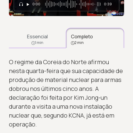
0:00
0:39
Essencial
Completo
1 min
2 min
O regime da Coreia do Norte afirmou
nesta quarta-feira que sua capacidade de
produção de material nuclear para armas
dobrou nos últimos cinco anos. A
declaração foi feita por Kim Jong-un
durante a visita a uma nova instalação
nuclear que, segundo KCNA, já está em
operação.