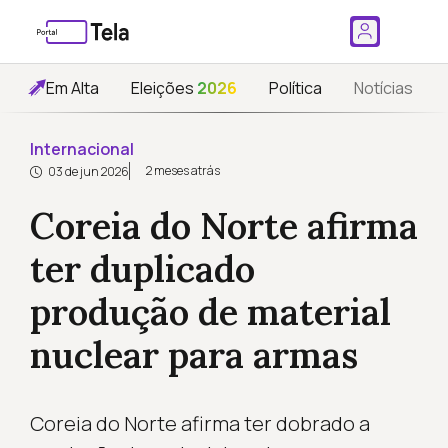
Em Alta
Eleições
2026
Política
Notícias
Internacional
2 meses atrás
03 de jun 2026
Coreia do Norte afirma
ter duplicado
produção de material
nuclear para armas
Coreia do Norte afirma ter dobrado a