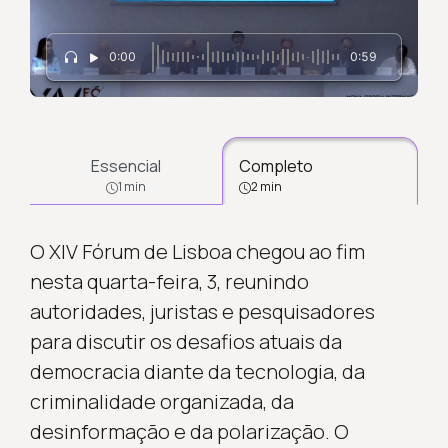
0:00
0:59
Essencial
Completo
1 min
2 min
O XIV Fórum de Lisboa chegou ao fim
nesta quarta-feira, 3, reunindo
autoridades, juristas e pesquisadores
para discutir os desafios atuais da
democracia diante da tecnologia, da
criminalidade organizada, da
desinformação e da polarização. O