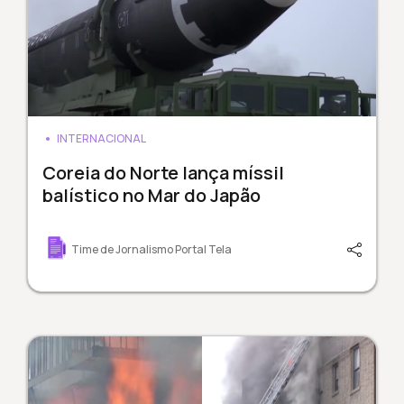
INTERNACIONAL
Coreia do Norte lança míssil
balístico no Mar do Japão
Time de Jornalismo Portal Tela