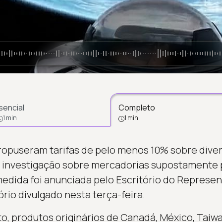
sencial
Completo
1 min
1 min
opuseram tarifas de pelo menos 10% sobre diver
 investigação sobre mercadorias supostamente
medida foi anunciada pelo Escritório do Represe
rio divulgado nesta terça-feira.
 produtos originários de Canadá, México, Taiwa