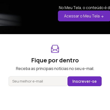
No Meu Tela, o conteúdo é d
Acessar o Meu Tela
Fique por dentro
Receba as principais notícias no seu e-mail.
Inscrever-se