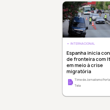
INTERNACIONAL
Espanha inicia con
de fronteira com It
em meio à crise
migratória
Time de Jornalismo Porta
Tela