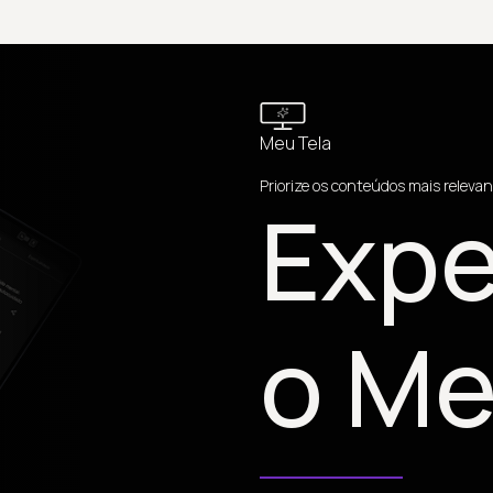
Meu Tela
Priorize os conteúdos mais relevan
Expe
o Me