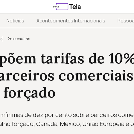
Notícias
Acontecimentos Internacionais
Pesso
2 meses atrás
26
põem tarifas de 10
arceiros comerciais
 forçado
 mínimas de dez por cento sobre parceiros come
alho forçado; Canadá, México, União Europeia e 