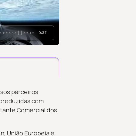
0:37
sos parceiros
 produzidas com
ntante Comercial dos
n, União Europeia e