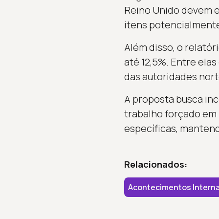
Reino Unido devem enc
itens potencialmente
Além disso, o relató
até 12,5%. Entre elas
das autoridades nor
A proposta busca inc
trabalho forçado em
específicas, mantend
Relacionados:
Acontecimentos Interna