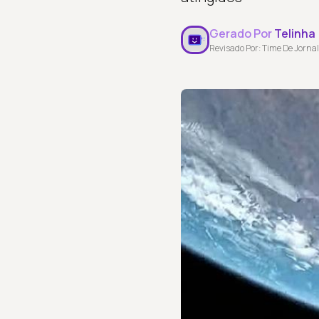
Gerado Por
Telinha
Revisado Por: Time De Jornal