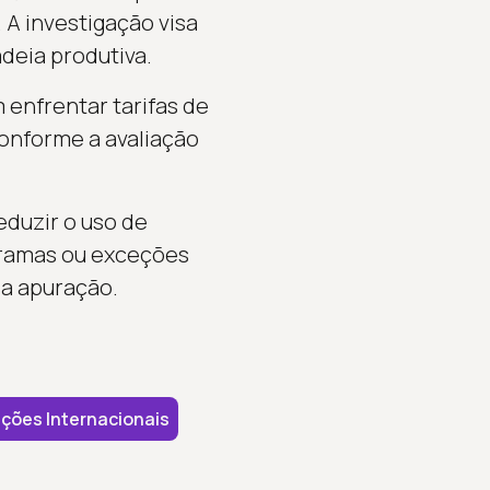
 A investigação visa
deia produtiva.
 enfrentar tarifas de
 conforme a avaliação
eduzir o uso de
gramas ou exceções
da apuração.
ções Internacionais