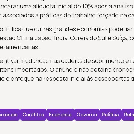
arar uma alíquota inicial de 10% após a análise.
 associados a práticas de trabalho forçado na ca
rio indica que outras grandes economias poderiam
 estão China, Japão, Índia, Coreia do Sul e Suíça,
te-americanas.
entivar mudanças nas cadeias de suprimento e r
 itens importados. O anúncio não detalha crono
o o enfoque na resposta inicial às descobertas 
cionais
Conflitos
Economia
Governo
Política
Rela