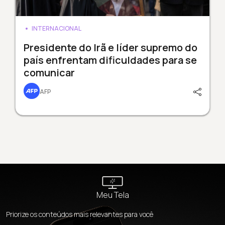
INTERNACIONAL
Presidente do Irã e líder supremo do
país enfrentam dificuldades para se
comunicar
AFP
Meu Tela
Priorize os conteúdos mais relevantes para você