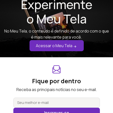
Experimente
o Meu Tela
No Meu Tela, o conteúdo é definido de acordo com o que
é mais relevante para você.
Acessar o Meu Tela
Fique por dentro
Receba as principais notícias no seu e-mail.
Inscrever-se