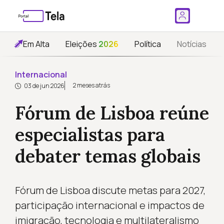
Em Alta
Eleições
2026
Política
Notícias
Internacional
2 meses atrás
03 de jun 2026
Fórum de Lisboa reúne
especialistas para
debater temas globais
Fórum de Lisboa discute metas para 2027,
participação internacional e impactos de
imigração, tecnologia e multilateralismo