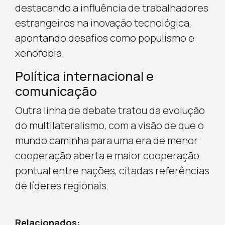
destacando a influência de trabalhadores
estrangeiros na inovação tecnológica,
apontando desafios como populismo e
xenofobia.
Política internacional e
comunicação
Outra linha de debate tratou da evolução
do multilateralismo, com a visão de que o
mundo caminha para uma era de menor
cooperação aberta e maior cooperação
pontual entre nações, citadas referências
de líderes regionais.
Relacionados: