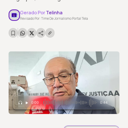
Gerado Por
Telinha
Revisado Por: Time De Jornalismo Portal Tela
0:00
0:44