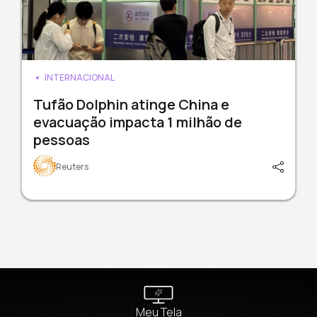
INTERNACIONAL
Tufão Dolphin atinge China e
evacuação impacta 1 milhão de
pessoas
Reuters
Meu Tela