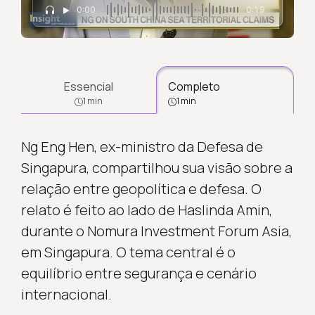
0:00
0:19
Essencial
Completo
1 min
1 min
Ng Eng Hen, ex-ministro da Defesa de
Singapura, compartilhou sua visão sobre a
relação entre geopolítica e defesa. O
relato é feito ao lado de Haslinda Amin,
durante o Nomura Investment Forum Asia,
em Singapura. O tema central é o
equilíbrio entre segurança e cenário
internacional.