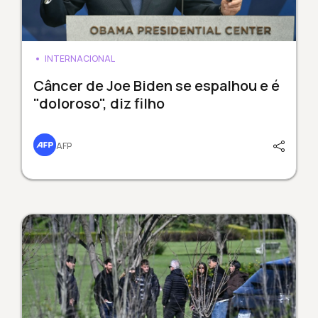
INTERNACIONAL
Câncer de Joe Biden se espalhou e é
"doloroso", diz filho
AFP