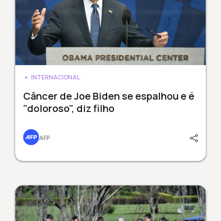
INTERNACIONAL
Câncer de Joe Biden se espalhou e é
"doloroso", diz filho
AFP