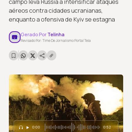
campo leva Rússia a intensificar ataques
aéreos contra cidades ucranianas,
enquanto a ofensiva de Kyiv se estagna
Gerado Por
Telinha
Revisado Por: Time De Jornalismo Portal Tela
0:00
0:52