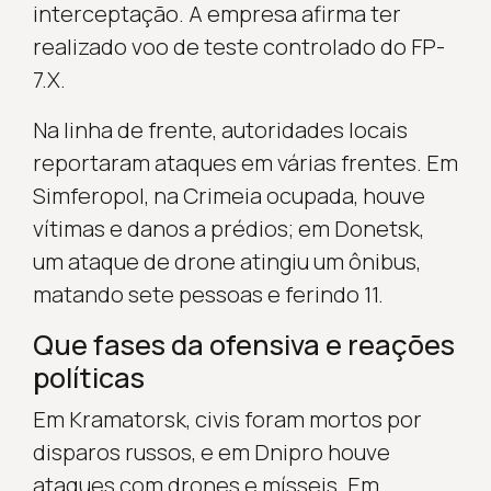
interceptação. A empresa afirma ter
realizado voo de teste controlado do FP-
7.X.
Na linha de frente, autoridades locais
reportaram ataques em várias frentes. Em
Simferopol, na Crimeia ocupada, houve
vítimas e danos a prédios; em Donetsk,
um ataque de drone atingiu um ônibus,
matando sete pessoas e ferindo 11.
Que fases da ofensiva e reações
políticas
Em Kramatorsk, civis foram mortos por
disparos russos, e em Dnipro houve
ataques com drones e mísseis. Em