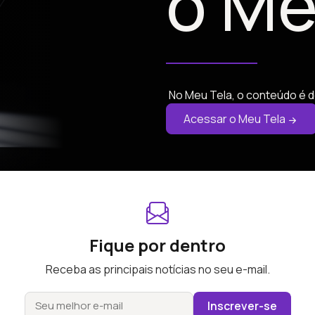
o Me
No Meu Tela, o conteúdo é d
Acessar o Meu Tela
Fique por dentro
Receba as principais notícias no seu e-mail.
Inscrever-se