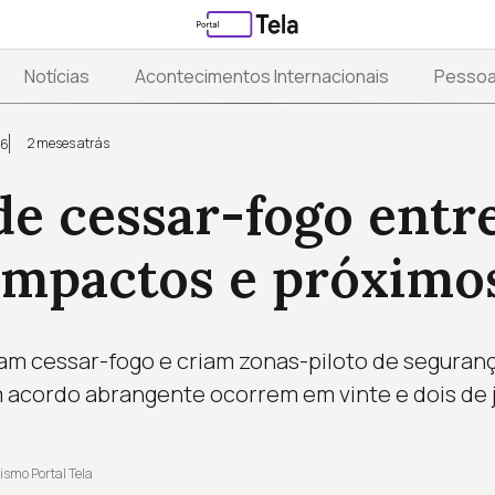
Notícias
Acontecimentos Internacionais
Pesso
2 meses atrás
26
e cessar-fogo entre
impactos e próximo
vam cessar-fogo e criam zonas-piloto de seguran
 acordo abrangente ocorrem em vinte e dois de 
ismo Portal Tela