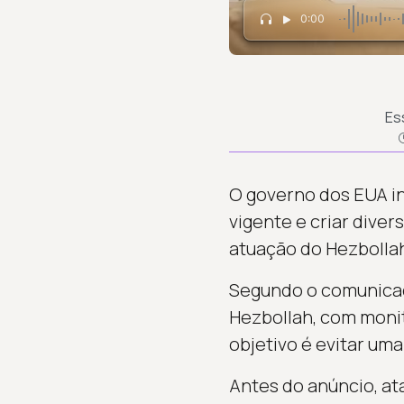
0:00
Es
O governo dos EUA in
vigente e criar divers
atuação do Hezbollah
Segundo o comunicad
Hezbollah, com moni
objetivo é evitar uma
Antes do anúncio, at