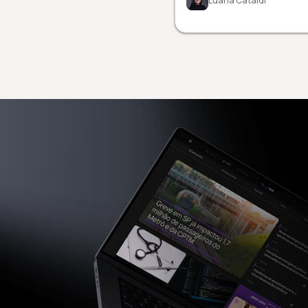
Luana Cataldi