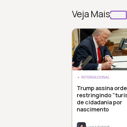
Veja Mais
INTERNACIONAL
Trump assina ord
restringindo "tur
de cidadania por
nascimento