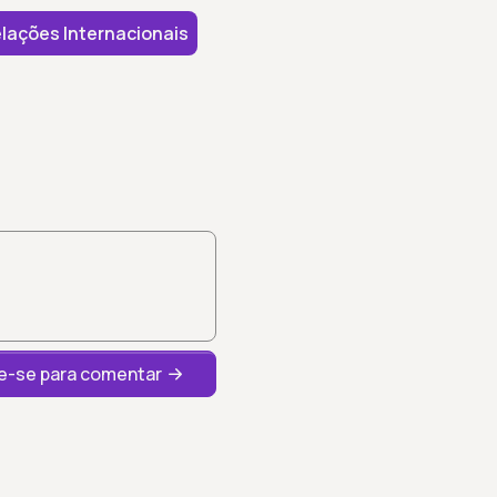
lações Internacionais
-se para comentar