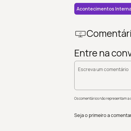
Acontecimentos Interna
Comentár
Entre na con
Escreva um comentário
Os comentários não representam a op
Seja o primeiro a comenta