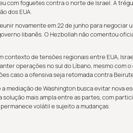
u com foguetes contra o norte de Israel. A trégua
ção dos EUA.
reunir novamente em 22 de junho para negociar 
governo libanês. O Hezbollah não comentou ofic
contexto de tensões regionais entre EUA, Israel 
anter operações no sul do Líbano, mesmo com o c
s caso a ofensiva seja retomada contra Beirute
e a mediação de Washington busca evitar nova es
solução mais ampla entre as partes, com partici
 permanece volátil e sujeito a mudanças.