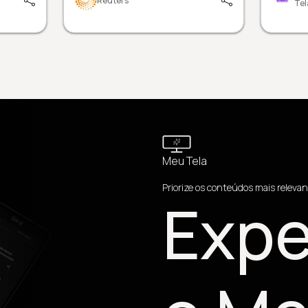
Reuters
Tel
Meu Tela
Priorize os conteúdos mais relevan
Expe