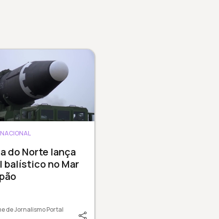
RNACIONAL
a do Norte lança
l balístico no Mar
apão
e de Jornalismo Portal