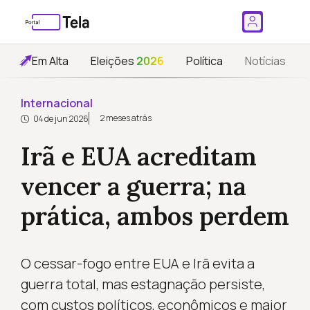
Em Alta
Eleições
2026
Política
Notícias
Internacional
2 meses atrás
04 de jun 2026
Irã e EUA acreditam
vencer a guerra; na
prática, ambos perdem
O cessar-fogo entre EUA e Irã evita a
guerra total, mas estagnação persiste,
com custos políticos, econômicos e maior