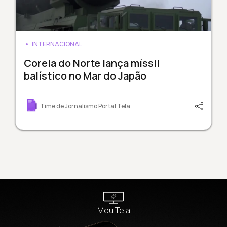
INTERNACIONAL
Coreia do Norte lança míssil
balístico no Mar do Japão
Time de Jornalismo Portal Tela
Meu Tela