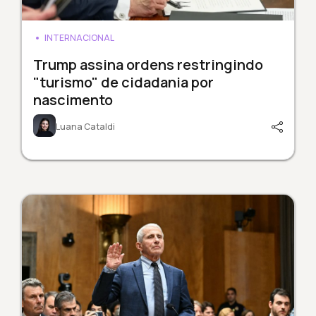
INTERNACIONAL
Trump assina ordens restringindo
"turismo" de cidadania por
nascimento
Luana Cataldi