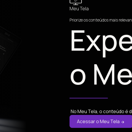
Meu Tela
Priorize os conteúdos mais relevan
Expe
o Me
No Meu Tela, o conteúdo é d
Acessar o Meu Tela