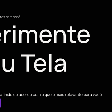
tes para você
rimente
u Tela
efinido de acordo com o que é mais relevante para você.