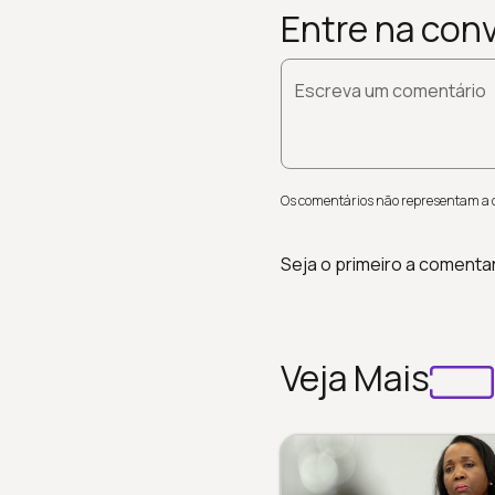
Entre na con
Escreva um comentário
Os comentários não representam a op
Seja o primeiro a comenta
Veja Mais