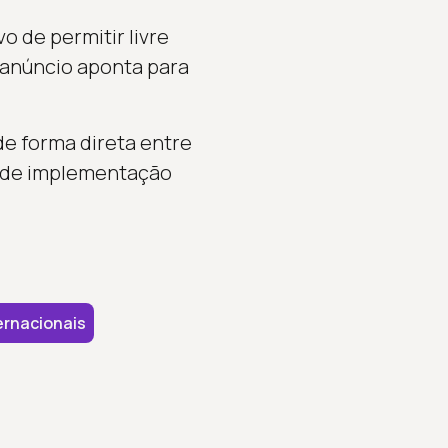
o de permitir livre
 anúncio aponta para
e forma direta entre
a de implementação
ernacionais