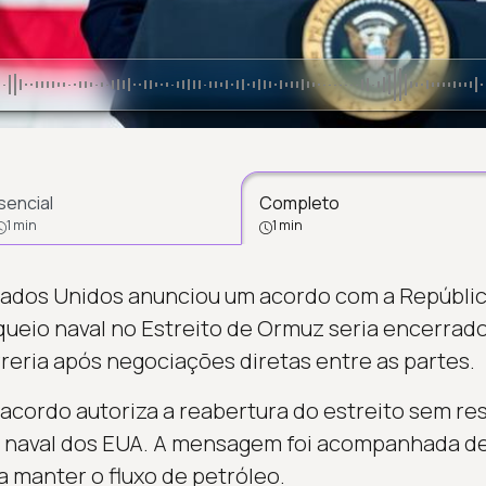
sencial
Completo
1 min
1 min
ados Unidos anunciou um acordo com a República 
queio naval no Estreito de Ormuz seria encerrado
reria após negociações diretas entre as partes.
acordo autoriza a reabertura do estreito sem res
o naval dos EUA. A mensagem foi acompanhada de
 manter o fluxo de petróleo.