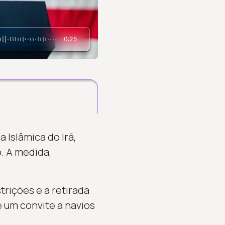
0:25
Islâmica do Irã,
. A medida,
trições e a retirada
 um convite a navios