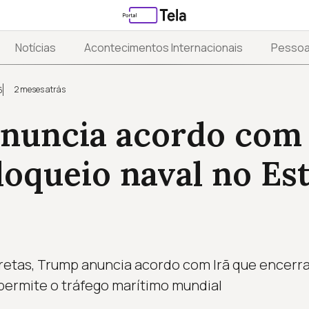
Notícias
Acontecimentos Internacionais
Pesso
2 meses atrás
6
nuncia acordo com 
loqueio naval no Est
etas, Trump anuncia acordo com Irã que encerra
permite o tráfego marítimo mundial