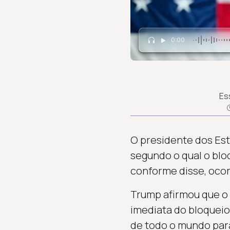
0:00
Es
O presidente dos Est
segundo o qual o blo
conforme disse, ocor
Trump afirmou que o 
imediata do bloquei
de todo o mundo para