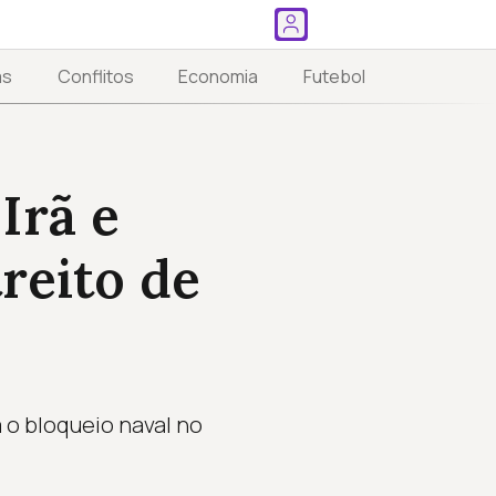
as
Conflitos
Economia
Futebol
Irã e
reito de
 o bloqueio naval no