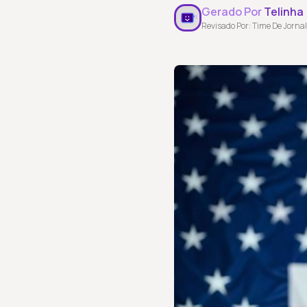
Gerado Por
Telinha
Revisado Por: Time De Jornal