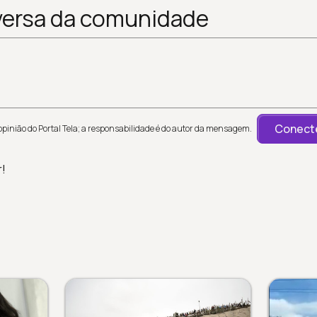
versa da comunidade
Conecte
inião do Portal Tela; a responsabilidade é do autor da mensagem.
r!