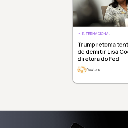
INTERNACIONAL
Trump retoma tent
de demitir Lisa Co
diretora do Fed
Reuters