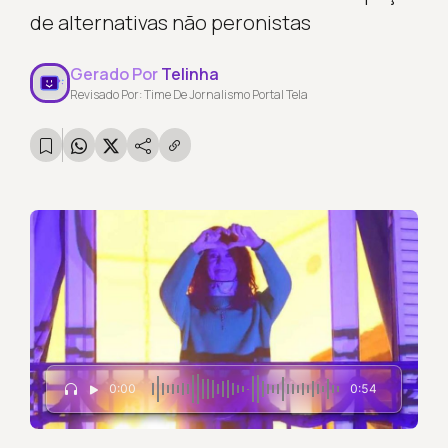
de alternativas não peronistas
Gerado Por
Telinha
Revisado Por: Time De Jornalismo Portal Tela
0:00
0:54