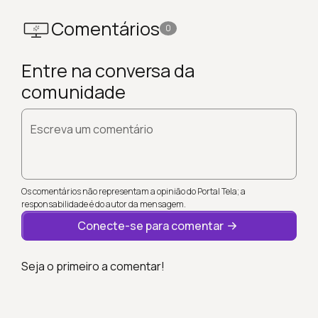
Comentários
0
Entre na conversa da
comunidade
Escreva um comentário
Os comentários não representam a opinião do Portal Tela; a
responsabilidade é do autor da mensagem.
Conecte-se para comentar
Seja o primeiro a comentar!