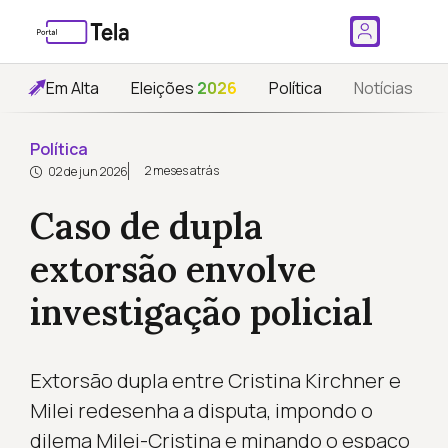
Em Alta
Eleições
2026
Política
Notícias
Política
2 meses atrás
02 de jun 2026
Caso de dupla
extorsão envolve
investigação policial
Extorsão dupla entre Cristina Kirchner e
Milei redesenha a disputa, impondo o
dilema Milei-Cristina e minando o espaço