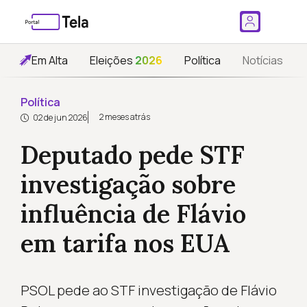
Em Alta
Eleições
2026
Política
Notícias
Política
2 meses atrás
02 de jun 2026
Deputado pede STF
investigação sobre
influência de Flávio
em tarifa nos EUA
PSOL pede ao STF investigação de Flávio