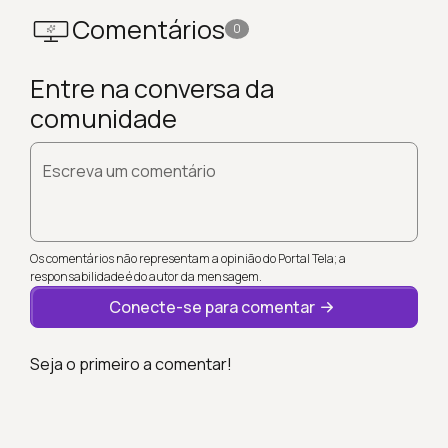
Comentários
0
Entre na conversa da
comunidade
Escreva um comentário
Os comentários não representam a opinião do Portal Tela; a
responsabilidade é do autor da mensagem.
Conecte-se para comentar
Seja o primeiro a comentar!