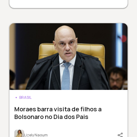
BRASIL
Moraes barra visita de filhos a
Bolsonaro no Dia dos Pais
Lizely Naoum