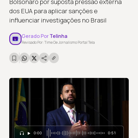
Bolsonaro por suposta pressão externa
dos EUA para aplicar sanções e
influenciar investigações no Brasil
Gerado Por
Telinha
Revisado Por: Time De Jornalismo Portal Tela
0:00
0:51