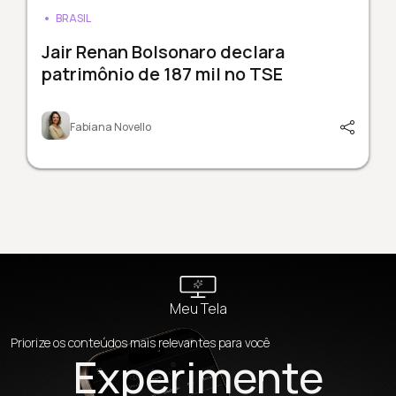
BRASIL
Jair Renan Bolsonaro declara
patrimônio de 187 mil no TSE
Fabiana Novello
Meu Tela
Priorize os conteúdos mais relevantes para você
Experimente