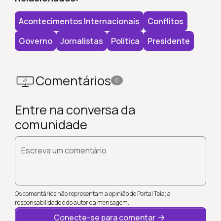
Acontecimentos Internacionais
Conflitos
Governo
Jornalistas
Política
Presidente
Comentários
0
Entre na conversa da
comunidade
Escreva um comentário
Os comentários não representam a opinião do Portal Tela; a
responsabilidade é do autor da mensagem.
Conecte-se para comentar