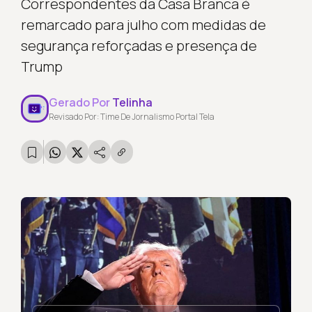
Correspondentes da Casa Branca é
remarcado para julho com medidas de
segurança reforçadas e presença de
Trump
Gerado Por
Telinha
Revisado Por: Time De Jornalismo Portal Tela