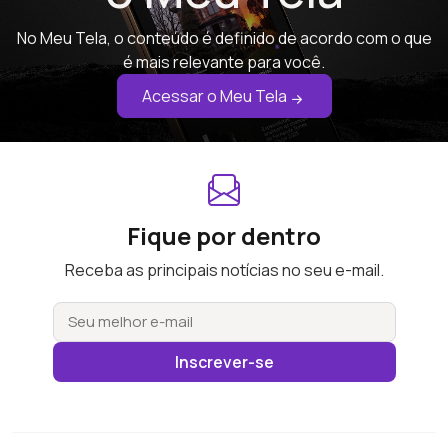
No Meu Tela, o conteúdo é definido de acordo com o que
é mais relevante para você.
Acessar o Meu Tela
Fique por dentro
Receba as principais notícias no seu e-mail.
Inscrever-se