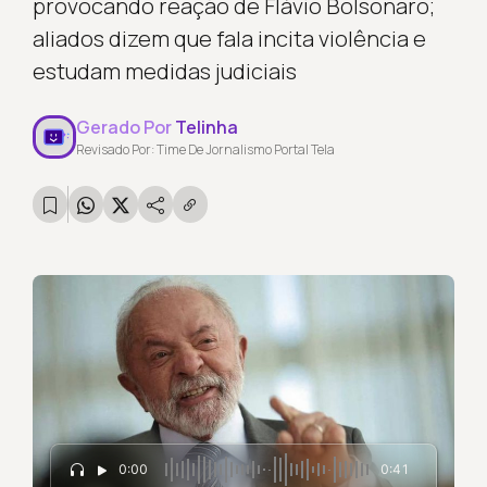
provocando reação de Flávio Bolsonaro;
aliados dizem que fala incita violência e
estudam medidas judiciais
Gerado Por
Telinha
Revisado Por: Time De Jornalismo Portal Tela
0:00
0:41