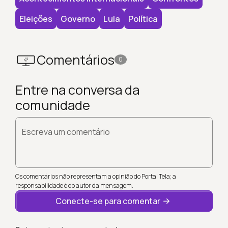
Eleições
Governo
Lula
Política
Comentários
0
Entre na conversa da
comunidade
Escreva um comentário
Os comentários não representam a opinião do Portal Tela; a
responsabilidade é do autor da mensagem.
Conecte-se para comentar