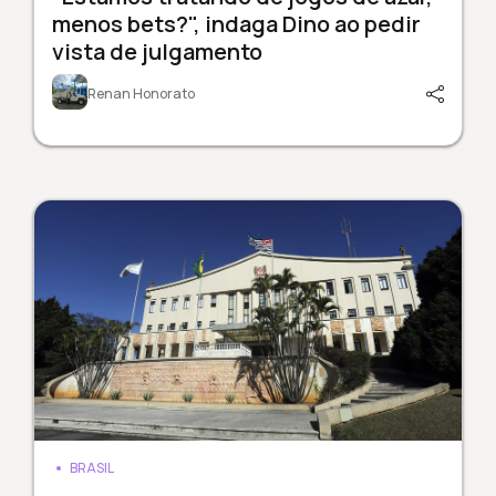
menos bets?", indaga Dino ao pedir
vista de julgamento
Renan Honorato
BRASIL