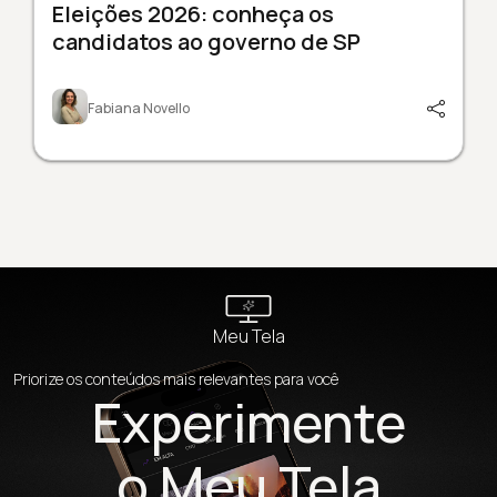
Eleições 2026: conheça os
candidatos ao governo de SP
Fabiana Novello
Meu Tela
Priorize os conteúdos mais relevantes para você
Experimente
o Meu Tela