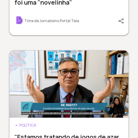
foi uma "novelinha"
Time de Jornalismo Portal Tela
POLÍTICA
"Estamos tratando de jogos de azar,