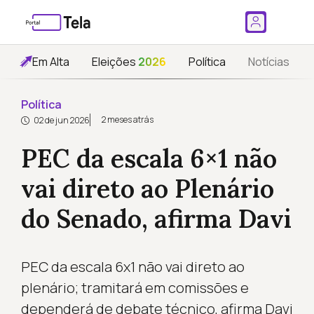
Em Alta
Eleições
2026
Política
Notícias
Política
2 meses atrás
02 de jun 2026
PEC da escala 6×1 não
vai direto ao Plenário
do Senado, afirma Davi
PEC da escala 6x1 não vai direto ao
plenário; tramitará em comissões e
dependerá de debate técnico, afirma Davi