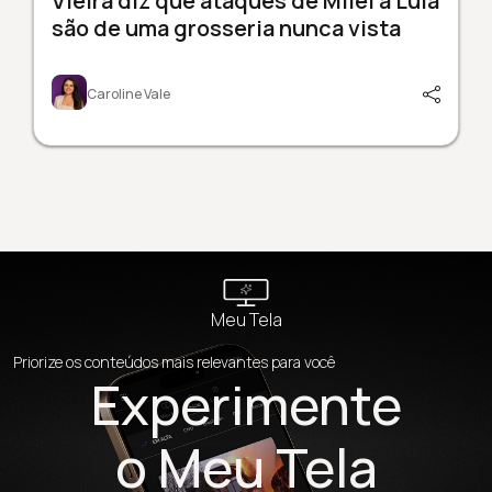
Vieira diz que ataques de Milei a Lula
são de uma grosseria nunca vista
Caroline Vale
Meu Tela
Priorize os conteúdos mais relevantes para você
Experimente
o Meu Tela