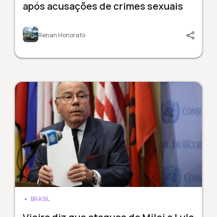
após acusações de crimes sexuais
Renan Honorato
BRASIL