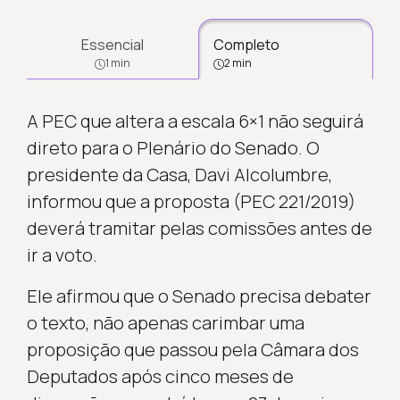
Essencial
Completo
1 min
2 min
A PEC que altera a escala 6×1 não seguirá
direto para o Plenário do Senado. O
presidente da Casa, Davi Alcolumbre,
informou que a proposta (PEC 221/2019)
deverá tramitar pelas comissões antes de
ir a voto.
Ele afirmou que o Senado precisa debater
o texto, não apenas carimbar uma
proposição que passou pela Câmara dos
Deputados após cinco meses de