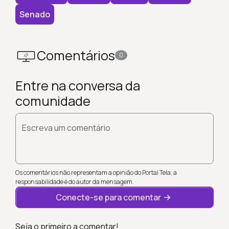
Senado
Comentários
0
Entre na conversa da
comunidade
Escreva um comentário
Os comentários não representam a opinião do Portal Tela; a
responsabilidade é do autor da mensagem.
Conecte-se para comentar
Seja o primeiro a comentar!