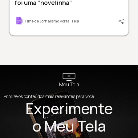
foi uma "novelinha"
Time de Jornalismo Portal Tela
Meu Tela
Priorize os conteúdos mais relevantes para você
Experimente
o Meu Tela