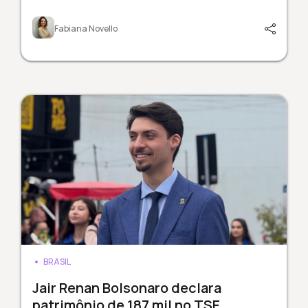
Fabiana Novello
BRASIL
Jair Renan Bolsonaro declara
patrimônio de 187 mil no TSE