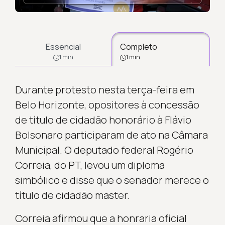
Essencial
Completo
1 min
1 min
Durante protesto nesta terça-feira em
Belo Horizonte, opositores à concessão
de título de cidadão honorário à Flávio
Bolsonaro participaram de ato na Câmara
Municipal. O deputado federal Rogério
Correia, do PT, levou um diploma
simbólico e disse que o senador merece o
título de cidadão master.
Correia afirmou que a honraria oficial