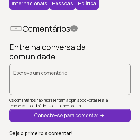
Internacionais
Pessoas
Política
Comentários
0
Entre na conversa da
comunidade
Escreva um comentário
Os comentários não representam a opinião do Portal Tela; a
responsabilidade é do autor da mensagem.
Conecte-se para comentar
Seja o primeiro a comentar!