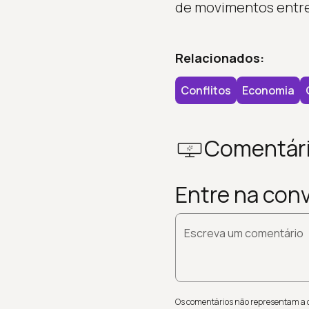
de movimentos entre
Relacionados:
Conflitos
Economia
Comentár
Entre na con
Escreva um comentário
Os comentários não representam a op