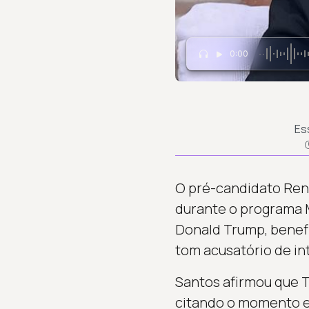
0:00
Es
O pré-candidato Rena
durante o programa 
Donald Trump, benefi
tom acusatório de int
Santos afirmou que T
citando o momento e