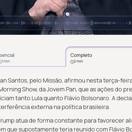
sencial
Completo
1 min
2 min
n Santos, pelo Missão, afirmou nesta terça-feira
Morning Show, da Jovem Pan, que as ações do pr
ciam tanto Lula quanto Flávio Bolsonaro. A decla
erferência externa na política brasileira.
rump atua de forma constante para favorecer alia
m que supostamente teria reunido com Flávio B