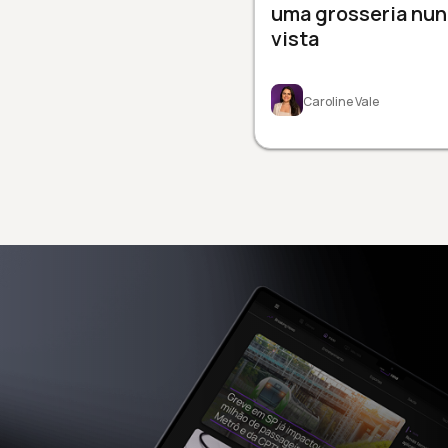
uma grosseria nu
vista
Caroline Vale