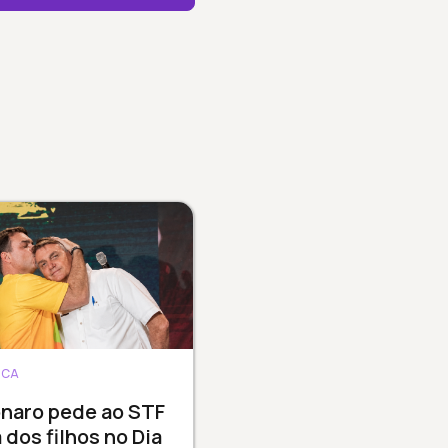
ICA
onaro pede ao STF
a dos filhos no Dia