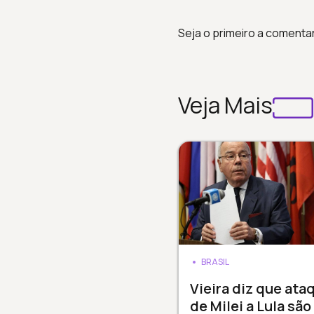
Seja o primeiro a comenta
Veja Mais
BRASIL
Vieira diz que ata
de Milei a Lula são