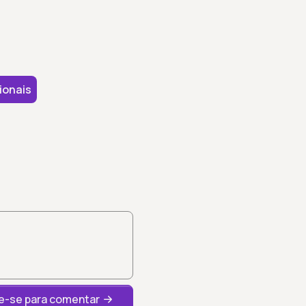
ionais
-se para comentar