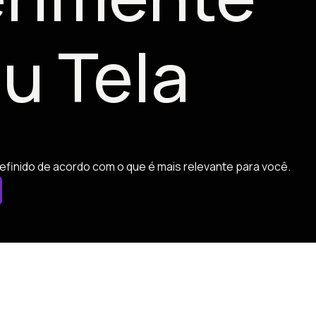
u Tela
efinido de acordo com o que é mais relevante para você.