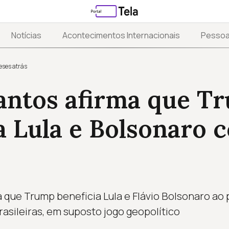
Notícias
Acontecimentos Internacionais
Pesso
eses atrás
antos afirma que T
a Lula e Bolsonaro 
 que Trump beneficia Lula e Flávio Bolsonaro ao 
asileiras, em suposto jogo geopolítico