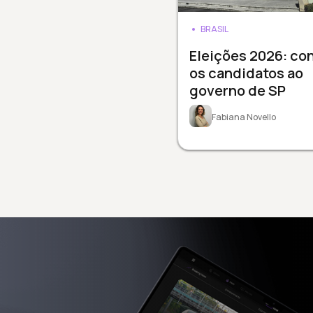
BRASIL
Eleições 2026: co
os candidatos ao
governo de SP
Fabiana Novello