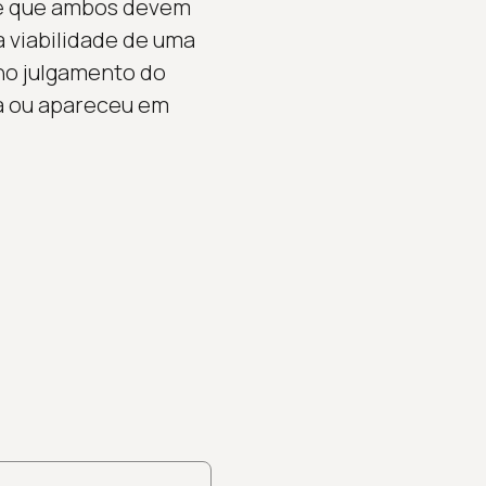
s e que ambos devem
 viabilidade de uma
 no julgamento do
a ou apareceu em