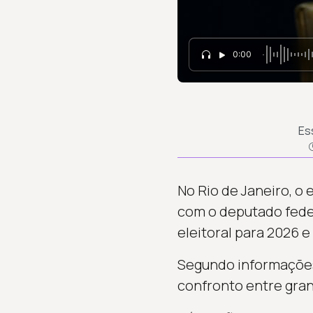
0:00
Es
No Rio de Janeiro, o 
com o deputado feder
eleitoral para 2026 e
Segundo informações
confronto entre gran