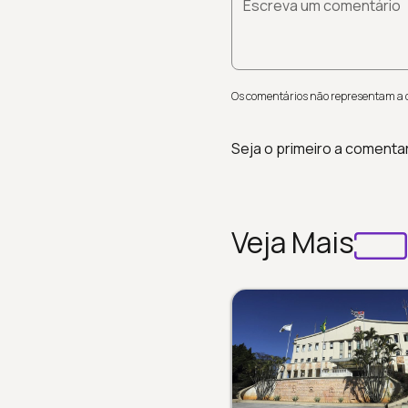
Escreva um comentário
Os comentários não representam a op
Seja o primeiro a comenta
Veja Mais