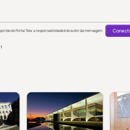
Conecte
inião do Portal Tela; a responsabilidade é do autor da mensagem.
r!