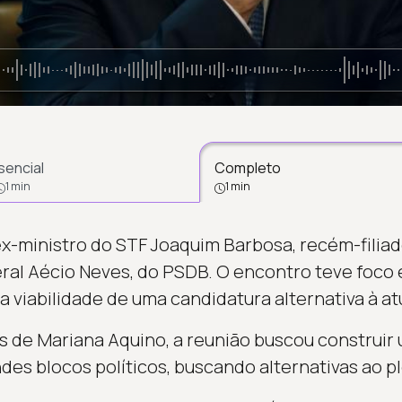
sencial
Completo
1 min
1 min
ex-ministro do STF Joaquim Barbosa, recém-filiad
al Aécio Neves, do PSDB. O encontro teve foco e
 a viabilidade de uma candidatura alternativa à at
 de Mariana Aquino, a reunião buscou construir
des blocos políticos, buscando alternativas ao pl