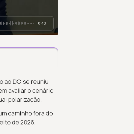
0:43
o ao DC, se reuniu
m avaliar o cenário
ual polarização.
 um caminho fora do
eito de 2026.