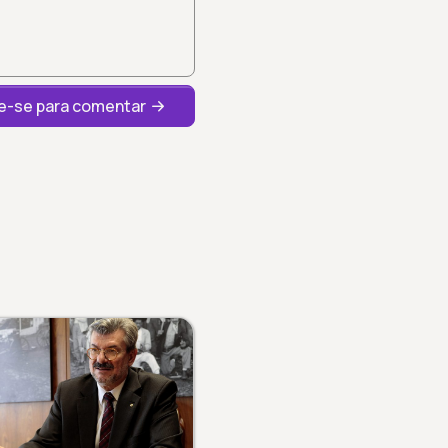
-se para comentar