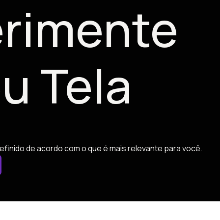
rimente
u Tela
efinido de acordo com o que é mais relevante para você.