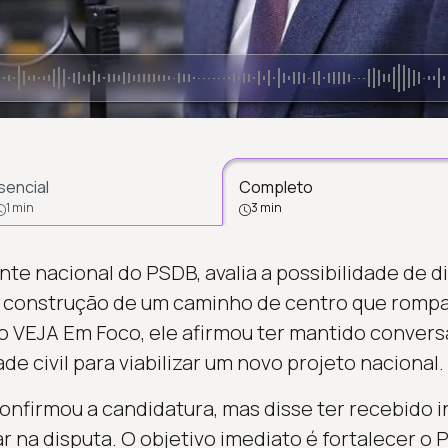
sencial
Completo
1 min
3 min
te nacional do PSDB, avalia a possibilidade de d
 construção de um caminho de centro que rompa 
ao VEJA Em Foco, ele afirmou ter mantido conver
ade civil para viabilizar um novo projeto nacional.
onfirmou a candidatura, mas disse ter recebido 
r na disputa. O objetivo imediato é fortalecer o 