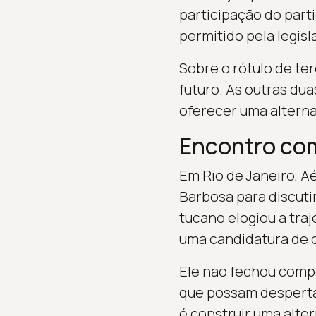
participação do part
permitido pela legisl
Sobre o rótulo de ter
futuro. As outras dua
oferecer uma alternat
Encontro co
Em Rio de Janeiro, A
Barbosa para discuti
tucano elogiou a tra
uma candidatura de 
Ele não fechou compo
que possam despertar
é construir uma alte