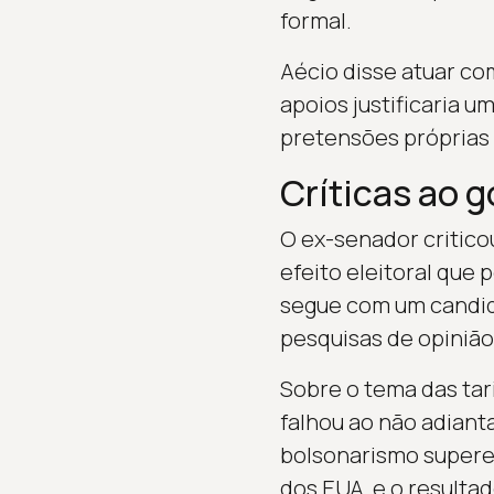
formal.
Aécio disse atuar co
apoios justificaria 
pretensões próprias
Críticas ao 
O ex-senador critic
efeito eleitoral que 
segue com um candid
pesquisas de opinião
Sobre o tema das tar
falhou ao não adiant
bolsonarismo superes
dos EUA, e o resultado