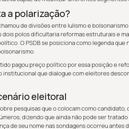
ta a polarização?
 chamou de divisões entre lulismo e bolsonarismo
 dois polos dificultaria reformas estruturais e m
olítico. O PSDB se posiciona como legenda que 
bolsonarismo.
tido pagou preço político por essa posição e refo
 institucional que dialogue com eleitores desc
enário eleitoral
sobre pesquisas que o colocam como candidato, 
úmeros, dizendo que ainda não pode ser tratado
ença de seu nome nas sondagens ocorreu antes d