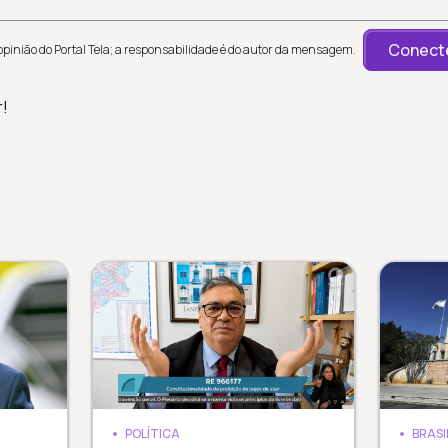
Conecte
inião do Portal Tela; a responsabilidade é do autor da mensagem.
r!
POLÍTICA
BRASI