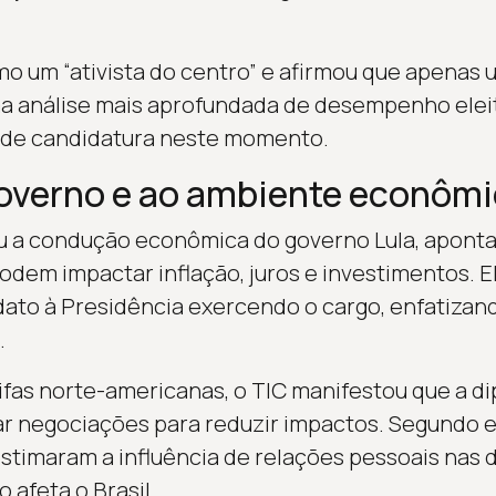
mo um “ativista do centro” e afirmou que apenas
uma análise mais aprofundada de desempenho eleit
 de candidatura neste momento.
governo e ao ambiente econôm
ou a condução econômica do governo Lula, apon
podem impactar inflação, juros e investimentos. E
ato à Presidência exercendo o cargo, enfatizan
.
ifas norte-americanas, o TIC manifestou que a di
ar negociações para reduzir impactos. Segundo el
timaram a influência de relações pessoais nas 
 afeta o Brasil.