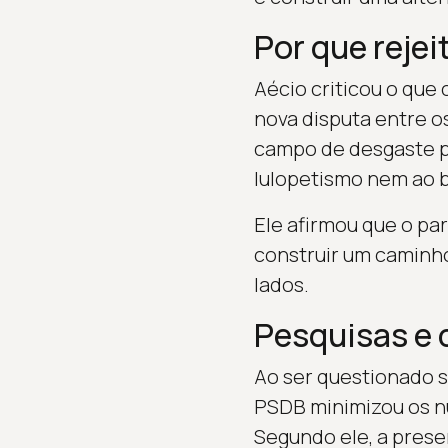
Por que rejei
Aécio criticou o que
nova disputa entre os
campo de desgaste p
lulopetismo nem ao 
Ele afirmou que o par
construir um caminho
lados.
Pesquisas e c
Ao ser questionado 
PSDB minimizou os n
Segundo ele, a pres