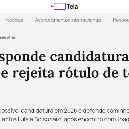
Notícias
Acontecimentos Internacionais
Pesso
eses atrás
esponde candidatura
 e rejeita rótulo de 
possível candidatura em 2026 e defende caminho
 entre Lula e Bolsonaro, após encontro com Joa