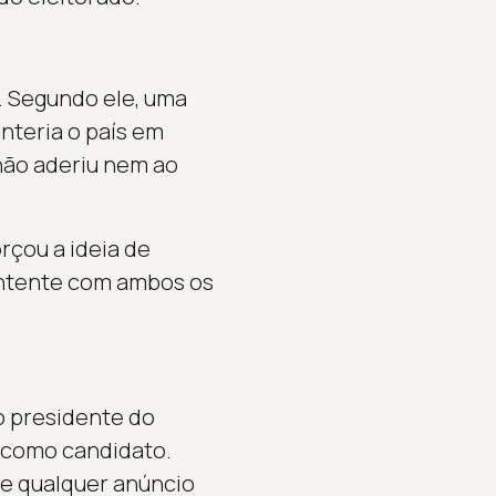
. Segundo ele, uma
anteria o país em
não aderiu nem ao
rçou a ideia de
ontente com ambos os
o presidente do
 como candidato.
e qualquer anúncio