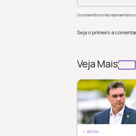
Os comentários não representam a op
Seja o primeiro a comenta
Veja Mais
BRASIL