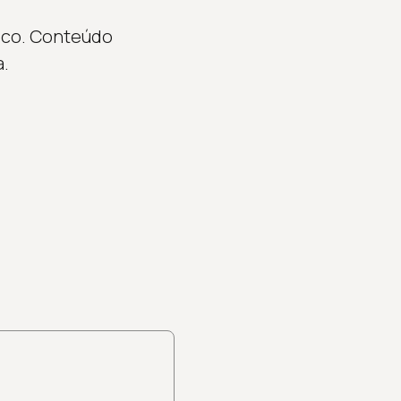
oco. Conteúdo
a.