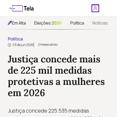
Em Alta
Eleições
2026
Política
Notícias
Política
2 meses atrás
03 de jun 2026
Justiça concede mais
de 225 mil medidas
protetivas a mulheres
em 2026
Justiça concede 225.535 medidas