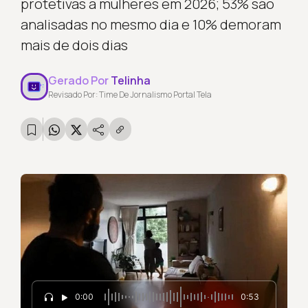
protetivas a mulheres em 2026; 53% são
analisadas no mesmo dia e 10% demoram
mais de dois dias
Gerado Por
Telinha
Revisado Por: Time De Jornalismo Portal Tela
0:00
0:53