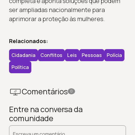
completa e aponta soluções que podem
ser ampliadas nacionalmente para
aprimorar a proteção às mulheres.
Relacionados:
Cidadania
Conflitos
Leis
Pessoas
Polícia
Política
Comentários
0
Entre na conversa da
comunidade
Escreva um comentário