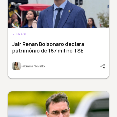
BRASIL
Jair Renan Bolsonaro declara
patrimônio de 187 mil no TSE
Fabiana Novello