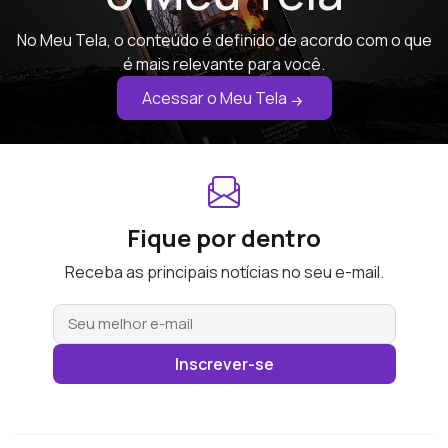
No Meu Tela, o conteúdo é definido de acordo com o que
é mais relevante para você.
Acessar o Meu Tela
Fique por dentro
Receba as principais notícias no seu e-mail.
Inscrever-se