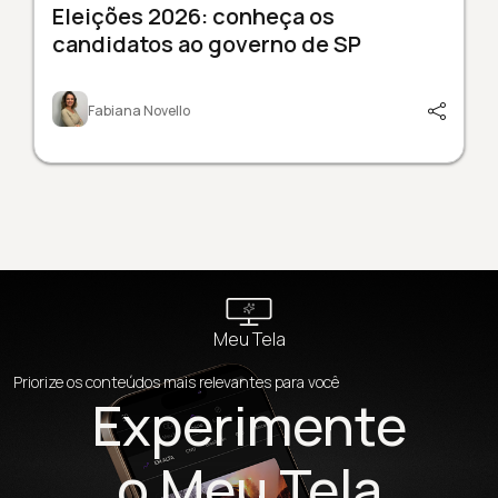
Eleições 2026: conheça os
candidatos ao governo de SP
Fabiana Novello
Meu Tela
Priorize os conteúdos mais relevantes para você
Experimente
o Meu Tela