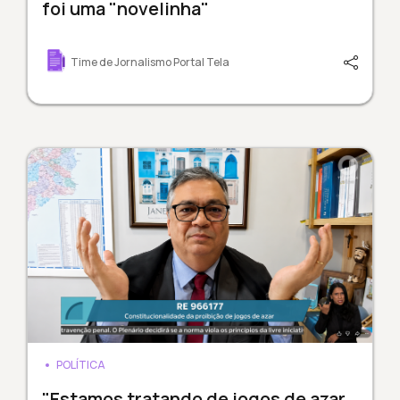
foi uma "novelinha"
Time de Jornalismo Portal Tela
POLÍTICA
"Estamos tratando de jogos de azar,