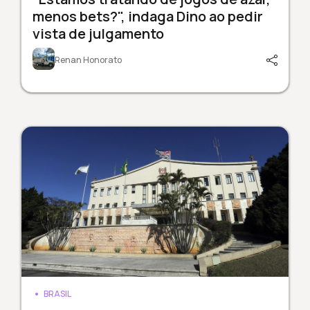
menos bets?", indaga Dino ao pedir
vista de julgamento
Renan Honorato
BRASIL