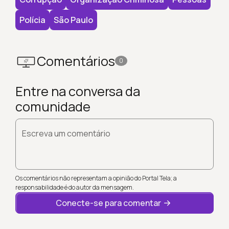
Polícia
São Paulo
Comentários
0
Entre na conversa da
comunidade
Escreva um comentário
Os comentários não representam a opinião do Portal Tela; a
responsabilidade é do autor da mensagem.
Conecte-se para comentar