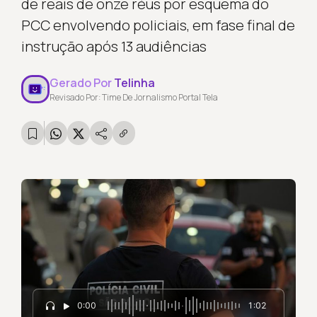
de reais de onze réus por esquema do
PCC envolvendo policiais, em fase final de
instrução após 13 audiências
Gerado Por
Telinha
Revisado Por: Time De Jornalismo Portal Tela
0:00
1:02