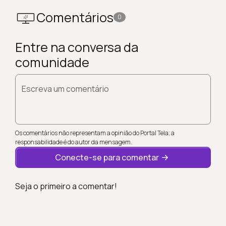
Comentários
0
Entre na conversa da
comunidade
Escreva um comentário
Os comentários não representam a opinião do Portal Tela; a
responsabilidade é do autor da mensagem.
Conecte-se para comentar
Seja o primeiro a comentar!