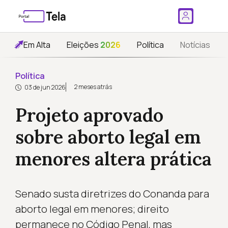
Em Alta
Eleições
2026
Política
Notícias
Política
2 meses atrás
03 de jun 2026
Projeto aprovado
sobre aborto legal em
menores altera prática
Senado susta diretrizes do Conanda para
aborto legal em menores; direito
permanece no Código Penal, mas