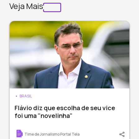
Veja Mais
BRASIL
Flávio diz que escolha de seu vice
foi uma "novelinha"
Time de Jornalismo Portal Tela