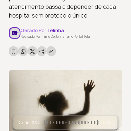
atendimento passa a depender de cada
hospital sem protocolo único
Gerado Por
Telinha
Revisado Por: Time De Jornalismo Portal Tela
0:00
0:56