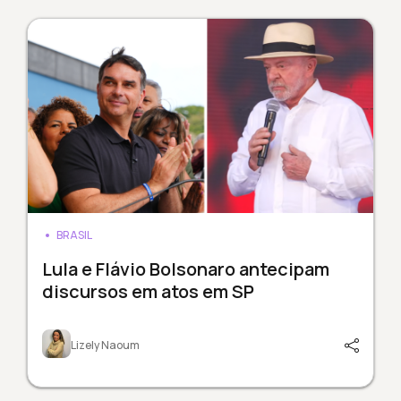
BRASIL
Lula e Flávio Bolsonaro antecipam
discursos em atos em SP
Lizely Naoum