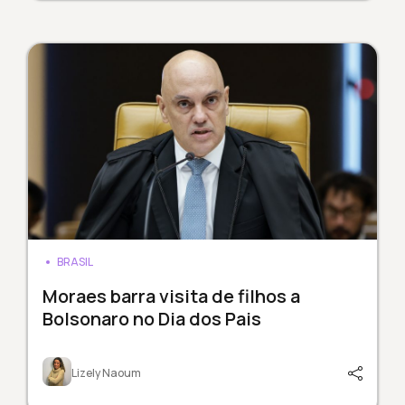
BRASIL
Moraes barra visita de filhos a
Bolsonaro no Dia dos Pais
Lizely Naoum