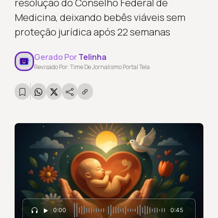
resolução do Conselho Federal de
Medicina, deixando bebês viáveis sem
proteção jurídica após 22 semanas
Gerado Por
Telinha
Revisado Por: Time De Jornalismo Portal Tela
0:00
0:45