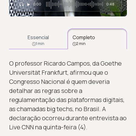
0:00
0:48
Essencial
Completo
1 min
2 min
O professor Ricardo Campos, da Goethe
Universität Frankfurt, afirmou que o
Congresso Nacional é quem deveria
detalhar as regras sobre a
regulamentação das plataformas digitais,
as chamadas big techs, no Brasil. A
declaração ocorreu durante entrevista ao
Live CNN na quinta-feira (4).