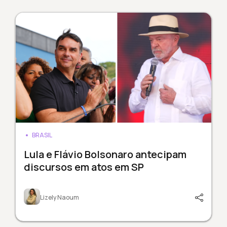
BRASIL
Lula e Flávio Bolsonaro antecipam
discursos em atos em SP
Lizely Naoum