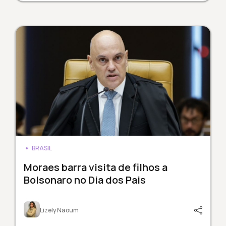
BRASIL
Moraes barra visita de filhos a
Bolsonaro no Dia dos Pais
Lizely Naoum