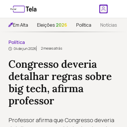
Em Alta
Eleições
2026
Política
Notícias
Política
2 meses atrás
04 de jun 2026
Congresso deveria
detalhar regras sobre
big tech, afirma
professor
Professor afirma que Congresso deveria