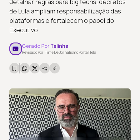
detalhar regras para big techs; decretos
de Lula ampliam responsabilização das
plataformas e fortalecem o papel do
Executivo
Gerado Por
Telinha
Revisado Por: Time De Jornalismo Portal Tela