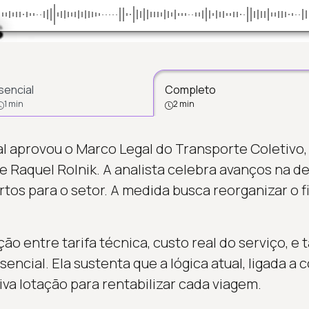
sencial
Completo
1 min
2 min
 aprovou o Marco Legal do Transporte Coletivo,
 Raquel Rolnik. A analista celebra avanços na def
tos para o setor. A medida busca reorganizar o 
ão entre tarifa técnica, custo real do serviço, e ta
sencial. Ela sustenta que a lógica atual, ligada a
tiva lotação para rentabilizar cada viagem.