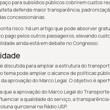
paço para subsídios públicos cobrirem custos reai
quiteta defende maior transparência, padronizaçã
das concessionárias.
ponta risco: há um artigo que pode absorver grat
ço pago pelos outros passageiros, elevando cus
ilidade ainda está em debate no Congresso.
lidade
 discutida para ampliar a estrutura do transporte
o tema pode ampliar o alcance de políticas públi
 aprovação do Marco Legal. O objetivo é aperfe
a que a aprovação do Marco Legal do Transporte 
uenciar a qualidade do serviço, a transparência 
coluna quinzenal na Rádio USP.