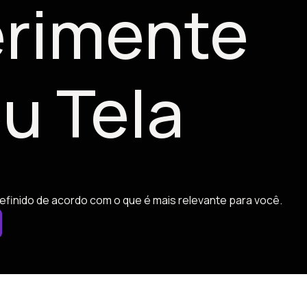
rimente
u Tela
efinido de acordo com o que é mais relevante para você.