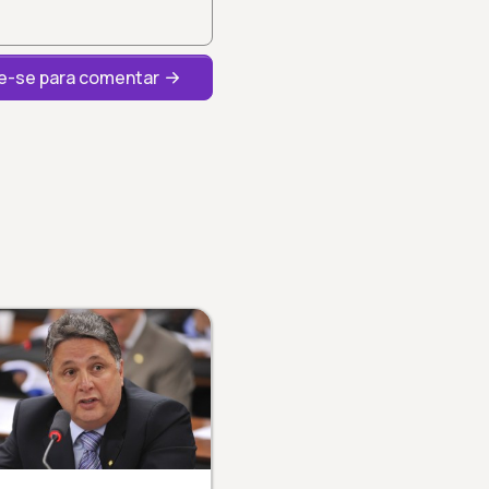
-se para comentar