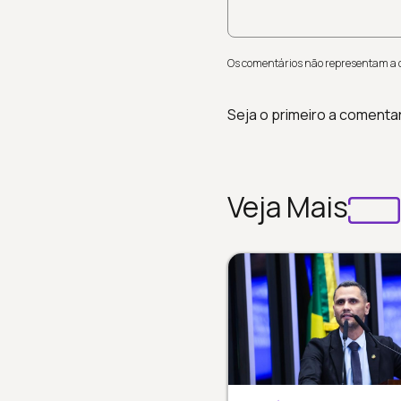
Os comentários não representam a op
Seja o primeiro a comenta
Veja Mais