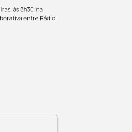
ras, às 8h30, na
borativa entre Rádio