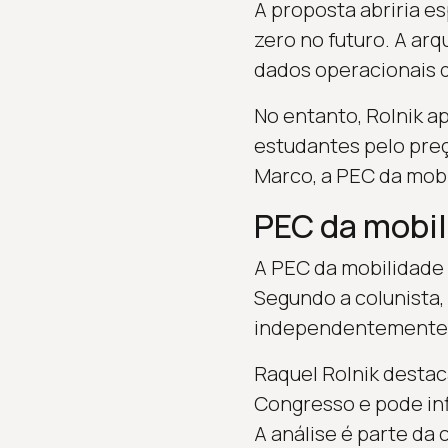
A proposta abriria es
zero no futuro. A ar
dados operacionais 
No entanto, Rolnik a
estudantes pelo pre
Marco, a PEC da mob
PEC da mobi
A PEC da mobilidade é
Segundo a colunista, 
independentemente da
Raquel Rolnik destac
Congresso e pode infl
A análise é parte da 