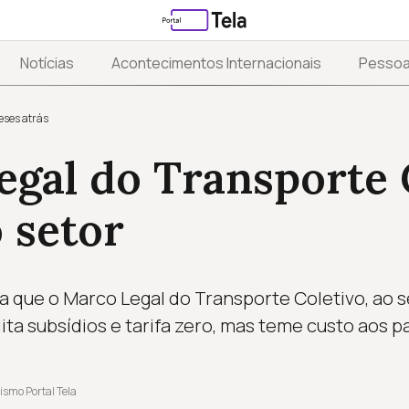
Notícias
Acontecimentos Internacionais
Pesso
eses atrás
gal do Transporte 
 setor
a que o Marco Legal do Transporte Coletivo, ao s
cilita subsídios e tarifa zero, mas teme custo aos 
ismo Portal Tela