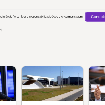
Conecte
inião do Portal Tela; a responsabilidade é do autor da mensagem.
r!