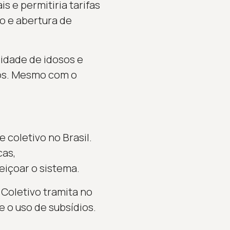
s e permitiria tarifas
o e abertura de
uidade de idosos e
tos. Mesmo com o
 coletivo no Brasil.
cas,
içoar o sistema.
Coletivo tramita no
e o uso de subsídios.