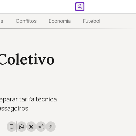
as
Conflitos
Economia
Futebol
Coletivo
eparar tarifa técnica
passageiros