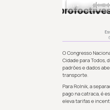
0:00
Es
O Congresso Nacional
Cidade para Todos, de
padrões e dados aber
transporte.
Para Rolnik, a separaç
pago na catraca, é es
eleva tarifas e incen