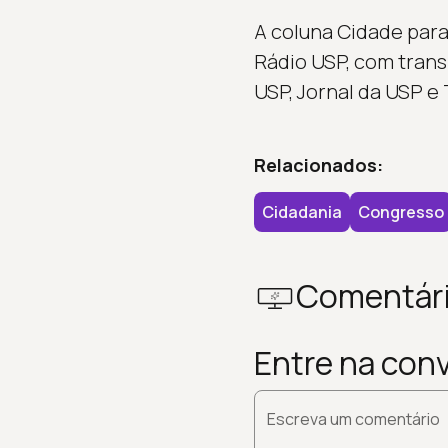
A coluna Cidade para
Rádio USP, com tran
USP, Jornal da USP e 
Relacionados:
Cidadania
Congresso
Comentár
Entre na con
Escreva um comentário