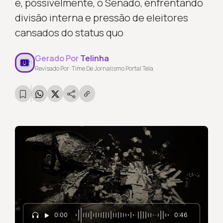
e, possivelmente, o Senado, enfrentando
divisão interna e pressão de eleitores
cansados do status quo
Gerado Por
Telinha
Revisado Por: Time De Jornalismo Portal Tela
0:00
0:46