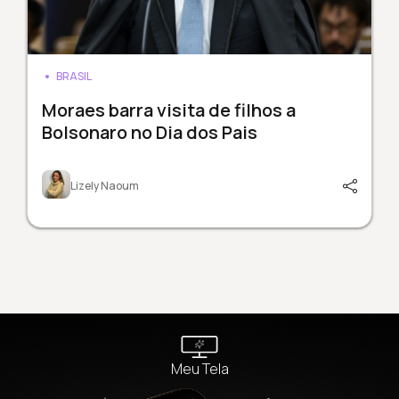
BRASIL
Moraes barra visita de filhos a
Bolsonaro no Dia dos Pais
Lizely Naoum
Meu Tela