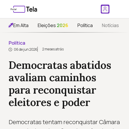
Em Alta
Eleições
2026
Política
Notícias
Política
2 meses atrás
06 de jun 2026
Democratas abatidos
avaliam caminhos
para reconquistar
eleitores e poder
Democratas tentam reconquistar Câmara