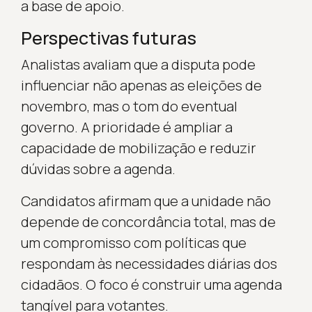
a base de apoio.
Perspectivas futuras
Analistas avaliam que a disputa pode
influenciar não apenas as eleições de
novembro, mas o tom do eventual
governo. A prioridade é ampliar a
capacidade de mobilização e reduzir
dúvidas sobre a agenda.
Candidatos afirmam que a unidade não
depende de concordância total, mas de
um compromisso com políticas que
respondam às necessidades diárias dos
cidadãos. O foco é construir uma agenda
tangível para votantes.