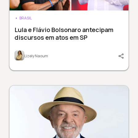
BRASIL
Lula e Flávio Bolsonaro antecipam
discursos em atos em SP
Lizely Naoum