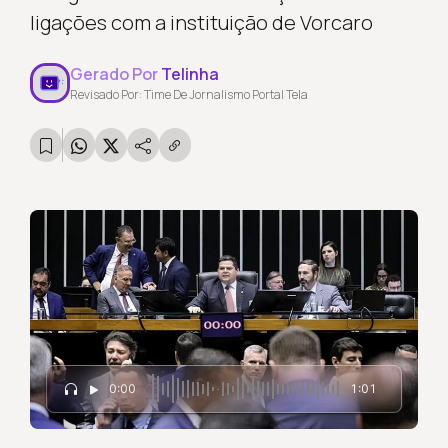
ligações com a instituição de Vorcaro
Gerado Por
Telinha
Revisado Por: Time De Jornalismo Portal Tela
0:00
1:01