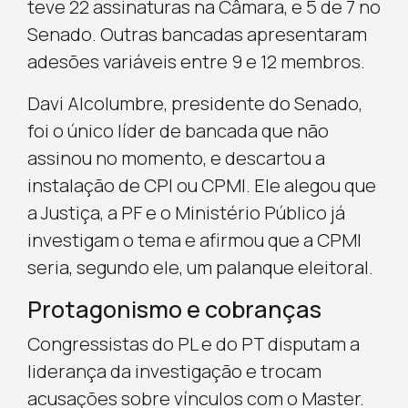
teve 22 assinaturas na Câmara, e 5 de 7 no
Senado. Outras bancadas apresentaram
adesões variáveis entre 9 e 12 membros.
Davi Alcolumbre, presidente do Senado,
foi o único líder de bancada que não
assinou no momento, e descartou a
instalação de CPI ou CPMI. Ele alegou que
a Justiça, a PF e o Ministério Público já
investigam o tema e afirmou que a CPMI
seria, segundo ele, um palanque eleitoral.
Protagonismo e cobranças
Congressistas do PL e do PT disputam a
liderança da investigação e trocam
acusações sobre vínculos com o Master.