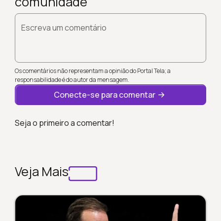
comunidade
Escreva um comentário
Os comentários não representam a opinião do Portal Tela; a
responsabilidade é do autor da mensagem.
Conecte-se para comentar
Seja o primeiro a comentar!
Veja Mais