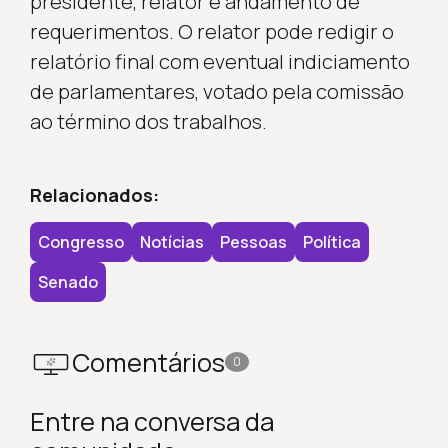
presidente, relator e andamento de
requerimentos. O relator pode redigir o
relatório final com eventual indiciamento
de parlamentares, votado pela comissão
ao término dos trabalhos.
Relacionados:
Congresso
Notícias
Pessoas
Política
Senado
Comentários
0
Entre na conversa da