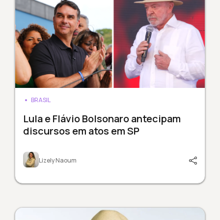
BRASIL
Lula e Flávio Bolsonaro antecipam
discursos em atos em SP
Lizely Naoum