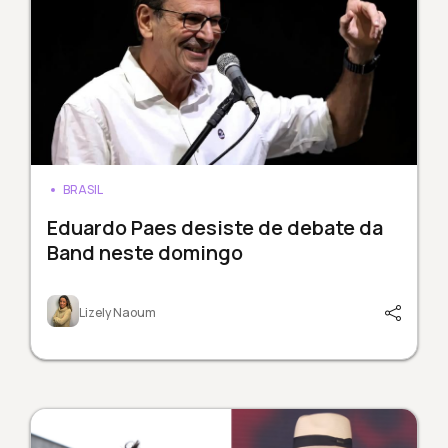
BRASIL
Eduardo Paes desiste de debate da
Band neste domingo
Lizely Naoum