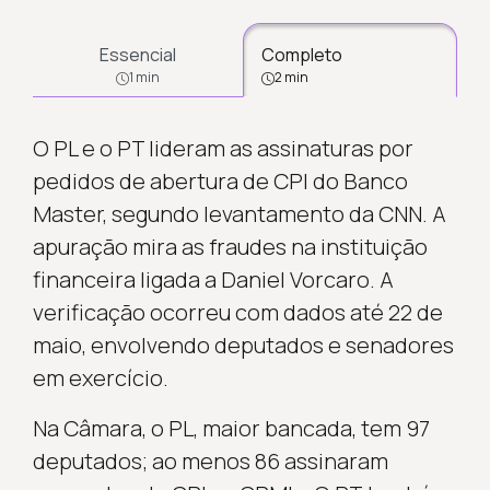
Essencial
Completo
1 min
2 min
O PL e o PT lideram as assinaturas por
pedidos de abertura de CPI do Banco
Master, segundo levantamento da CNN. A
apuração mira as fraudes na instituição
financeira ligada a Daniel Vorcaro. A
verificação ocorreu com dados até 22 de
maio, envolvendo deputados e senadores
em exercício.
Na Câmara, o PL, maior bancada, tem 97
deputados; ao menos 86 assinaram