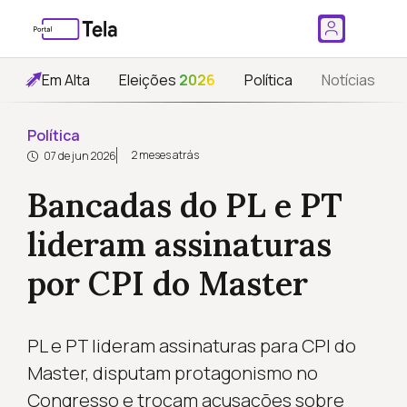
Em Alta
Eleições
2026
Política
Notícias
Política
2 meses atrás
07 de jun 2026
Bancadas do PL e PT
lideram assinaturas
por CPI do Master
PL e PT lideram assinaturas para CPI do
Master, disputam protagonismo no
Congresso e trocam acusações sobre