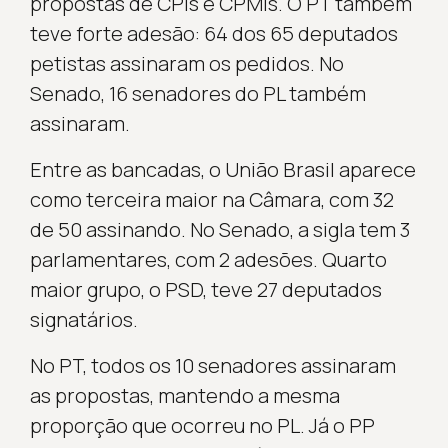
propostas de CPIs e CPMIs. O PT também
teve forte adesão: 64 dos 65 deputados
petistas assinaram os pedidos. No
Senado, 16 senadores do PL também
assinaram.
Entre as bancadas, o União Brasil aparece
como terceira maior na Câmara, com 32
de 50 assinando. No Senado, a sigla tem 3
parlamentares, com 2 adesões. Quarto
maior grupo, o PSD, teve 27 deputados
signatários.
No PT, todos os 10 senadores assinaram
as propostas, mantendo a mesma
proporção que ocorreu no PL. Já o PP