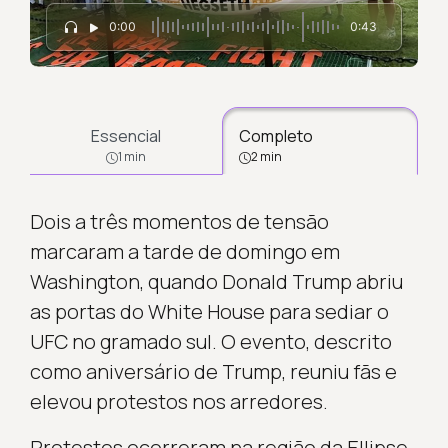
0:00
0:43
Essencial
Completo
1 min
2 min
Dois a três momentos de tensão
marcaram a tarde de domingo em
Washington, quando Donald Trump abriu
as portas do White House para sediar o
UFC no gramado sul. O evento, descrito
como aniversário de Trump, reuniu fãs e
elevou protestos nos arredores.
Protestos ocorreram na região da Ellipse,