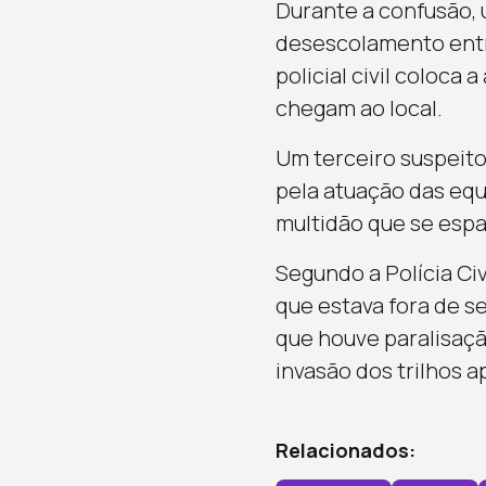
Durante a confusão, 
desescolamento entre
policial civil coloca 
chegam ao local.
Um terceiro suspeito
pela atuação das equ
multidão que se espa
Segundo a Polícia Civi
que estava fora de s
que houve paralisaçã
invasão dos trilhos a
Relacionados: