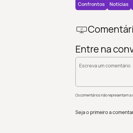
Confrontos
Notícias
Comentár
Entre na con
Escreva um comentário
Os comentários não representam a op
Seja o primeiro a comenta