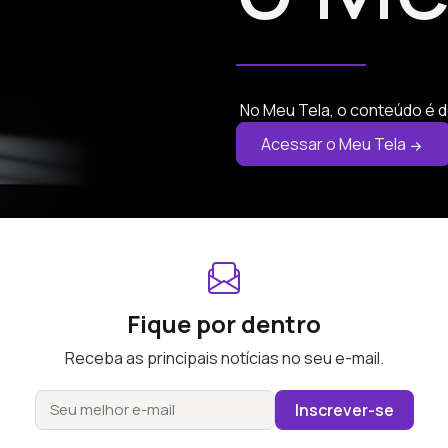
No Meu Tela, o conteúdo é d
Acessar o Meu Tela
Fique por dentro
Receba as principais notícias no seu e-mail.
Inscrever-se