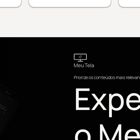
Meu Tela
Priorize os conteúdos mais relevan
Expe
o Me