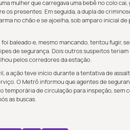
uma mulher que carregava uma bebê no colo cai,
 os presentes. Em seguida, a dupla de criminos
a arma no chão e se ajoelha, sob amparo inicial de 
 foi baleado e, mesmo mancando, tentou fugir, s
ipes de segurança. Dois outros suspeitos teriam
lhou pelos corredores da estação.
l, a ação teve início durante a tentativa de assalt
erviço. O Metrô informou que agentes de segura
o temporária de circulação para inspeção, sem 
pós as buscas.