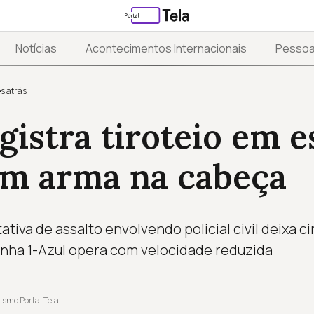
Notícias
Acontecimentos Internacionais
Pesso
s atrás
gistra tiroteio em e
om arma na cabeça
ativa de assalto envolvendo policial civil deixa c
inha 1-Azul opera com velocidade reduzida
ismo Portal Tela