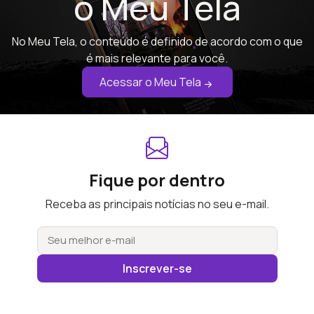
o Meu Tela
No Meu Tela, o conteúdo é definido de acordo com o que
é mais relevante para você.
Acessar o Meu Tela
Fique por dentro
Receba as principais notícias no seu e-mail.
Inscrever-se