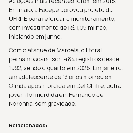
As ações mais recentes foram em 2015.
Em maio, a Facepe aprovou projeto da
UFRPE para reforçar o monitoramento,
com investimento de R$ 1,05 milhão,
iniciando em junho.
Com o ataque de Marcela, o litoral
pernambucano soma 84 registros desde
1992, sendo o quarto em 2026. Em janeiro,
um adolescente de 13 anos morreu em
Olinda após mordida em Del Chifre; outra
jovem foi mordida em Fernando de
Noronha, sem gravidade.
Relacionados: