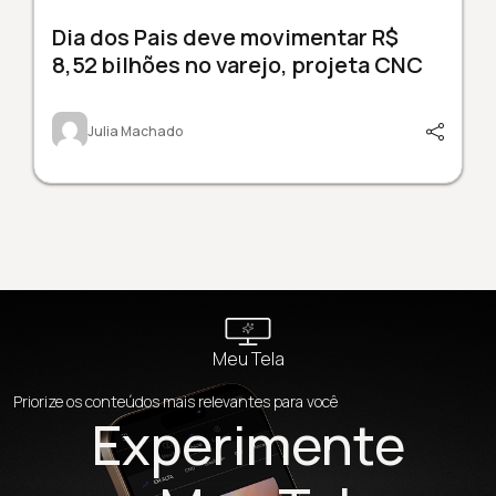
Dia dos Pais deve movimentar R$
8,52 bilhões no varejo, projeta CNC
Julia Machado
Meu Tela
Priorize os conteúdos mais relevantes para você
Experimente