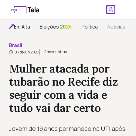
Em Alta
Eleições
2026
Política
Notícias
Brasil
2 meses atrás
03 de jun 2026
Mulher atacada por
tubarão no Recife diz
seguir com a vida e
tudo vai dar certo
Jovem de 19 anos permanece na UTI após