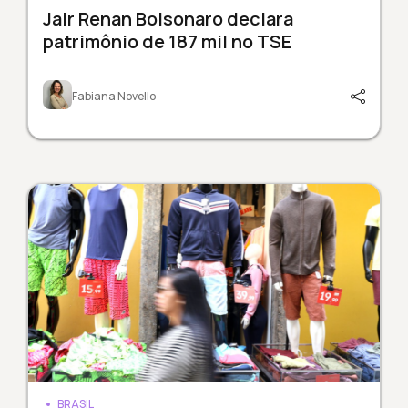
Jair Renan Bolsonaro declara
patrimônio de 187 mil no TSE
Fabiana Novello
BRASIL