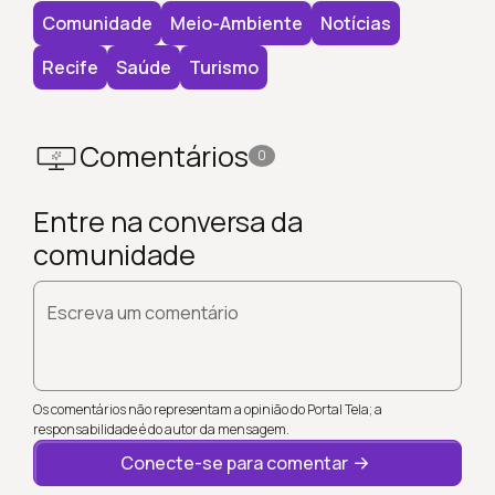
Comunidade
Meio-Ambiente
Notícias
Recife
Saúde
Turismo
Comentários
0
Entre na conversa da
comunidade
Escreva um comentário
Os comentários não representam a opinião do Portal Tela; a
responsabilidade é do autor da mensagem.
Conecte-se para comentar