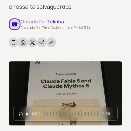
e ressalta salvaguardas
Gerado Por
Telinha
Revisado Por: Time De Jornalismo Portal Tela
0:00
0:58