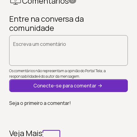
Comentários
0
Entre na conversa da
comunidade
Escreva um comentário
Os comentários não representam a opinião do Portal Tela; a
responsabilidade é do autor da mensagem.
Conecte-se para comentar
Seja o primeiro a comentar!
Veja Mais