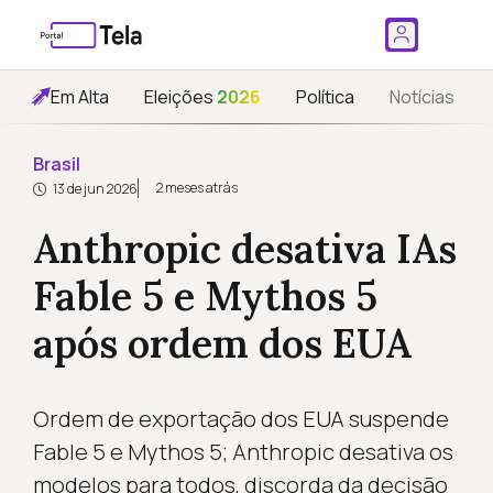
Em Alta
Eleições
2026
Política
Notícias
Brasil
2 meses atrás
13 de jun 2026
Anthropic desativa IAs
Fable 5 e Mythos 5
após ordem dos EUA
Ordem de exportação dos EUA suspende
Fable 5 e Mythos 5; Anthropic desativa os
modelos para todos, discorda da decisão