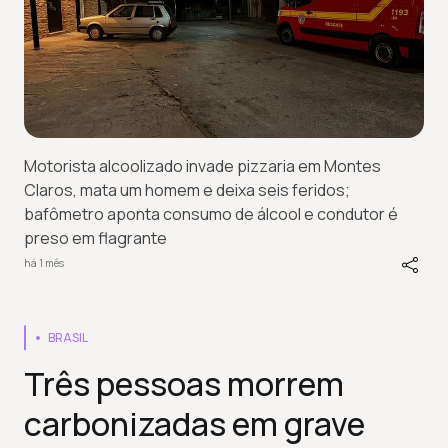
Motorista alcoolizado invade pizzaria em Montes
Claros, mata um homem e deixa seis feridos;
bafômetro aponta consumo de álcool e condutor é
preso em flagrante
há 1 mês
BRASIL
Três pessoas morrem
carbonizadas em grave