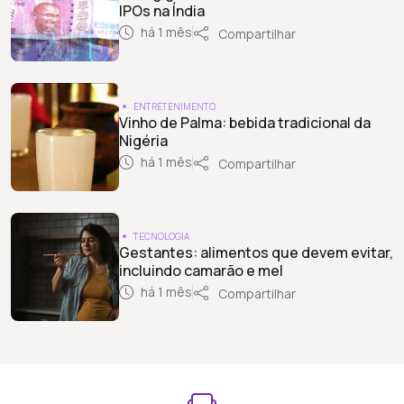
IPOs na Índia
há 1 mês
Compartilhar
ENTRETENIMENTO
Vinho de Palma: bebida tradicional da
Nigéria
há 1 mês
Compartilhar
TECNOLOGIA
Gestantes: alimentos que devem evitar,
incluindo camarão e mel
há 1 mês
Compartilhar