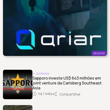
Anúncio
ECONOMIA
Sapporo investe US$ 643 milhões em
joint venture da Carlsberg Southeast
Asia
há 1 mês
Compartilhar