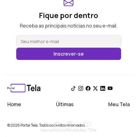
Fique por dentro
Receba as principais notícias no seu e-mail.
Inscrever-se
Home
Últimas
Meu Tela
© 2026 Portal Tela. Todos os direitos reservados
Início
Meu Tela
Últimas
Menu