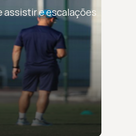
 assistir e escalações