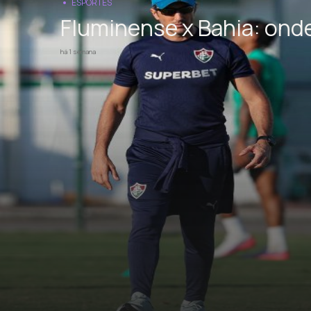
ESPORTES
Fluminense x Bahia: onde
há 1 semana