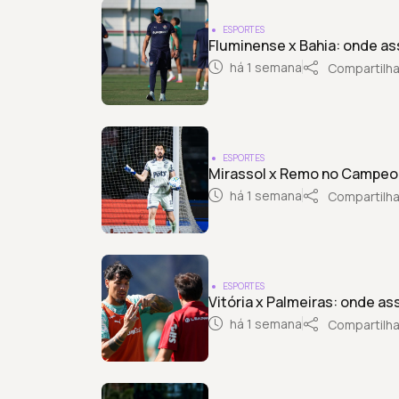
ESPORTES
Fluminense x Bahia: onde as
há 1 semana
Compartilha
ESPORTES
Mirassol x Remo no Campeona
há 1 semana
Compartilha
ESPORTES
Vitória x Palmeiras: onde as
há 1 semana
Compartilha