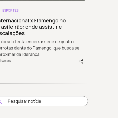
ESPORTES
nternacional x Flamengo no
rasileirão: onde assistir e
scalações
lorado tenta encerrar série de quatro
errotas diante do Flamengo, que busca se
roximar da liderança
 1 semana