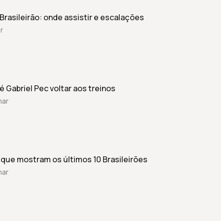
Brasileirão: onde assistir e escalações
r
é Gabriel Pec voltar aos treinos
har
O que mostram os últimos 10 Brasileirões
har