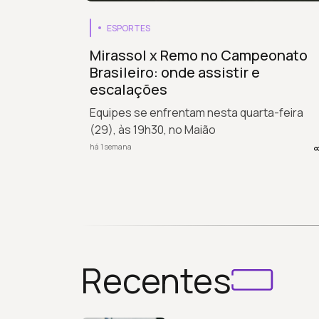
ESPORTES
Mirassol x Remo no Campeonato
Brasileiro: onde assistir e
escalações
Equipes se enfrentam nesta quarta-feira
(29), às 19h30, no Maião
há 1 semana
Recentes