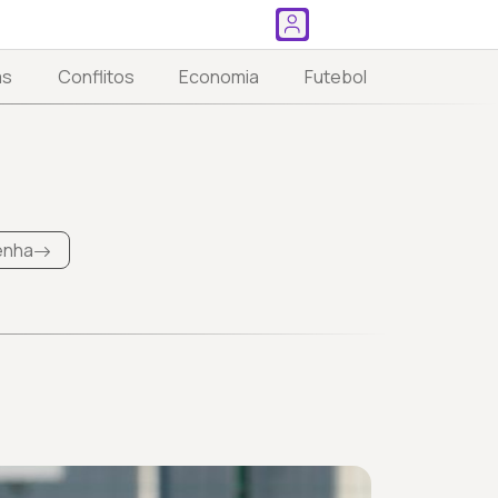
as
Conflitos
Economia
Futebol
Penha