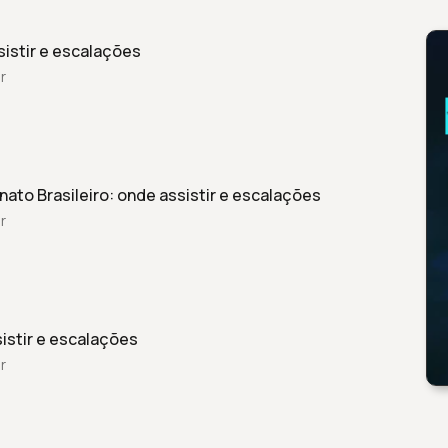
sistir e escalações
r
to Brasileiro: onde assistir e escalações
r
sistir e escalações
r