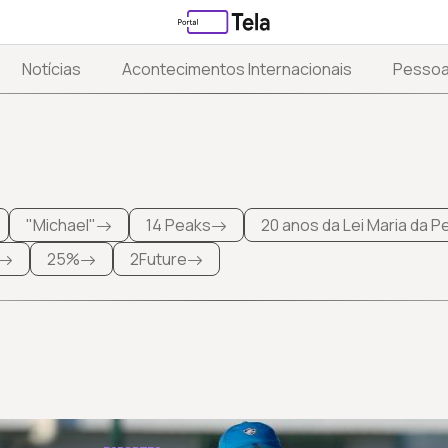
Notícias
Acontecimentos Internacionais
Pesso
"Michael"
14 Peaks
20 anos da Lei Maria da 
25%
2Future