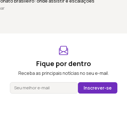
nato Brasileiro: onde assistir e escalações
har
Fique por dentro
Receba as principais notícias no seu e-mail.
Inscrever-se