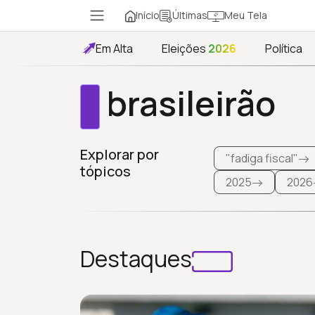
Início
Meu Tela
Últimas
Em Alta
Eleições
2026
Política
brasileirão
Explorar por
"fadiga fiscal"
tópicos
2025
2026
Destaques