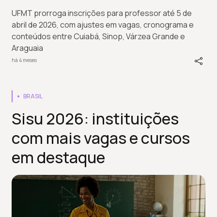
UFMT prorroga inscrições para professor até 5 de
abril de 2026, com ajustes em vagas, cronograma e
conteúdos entre Cuiabá, Sinop, Várzea Grande e
Araguaia
há 4 meses
BRASIL
Sisu 2026: instituições
com mais vagas e cursos
em destaque