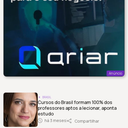
Anúncio
BRASIL
Cursos do Brasil formam 100% dos
professores aptos a lecionar, aponta
estudo
há 3 meses
Compartilhar