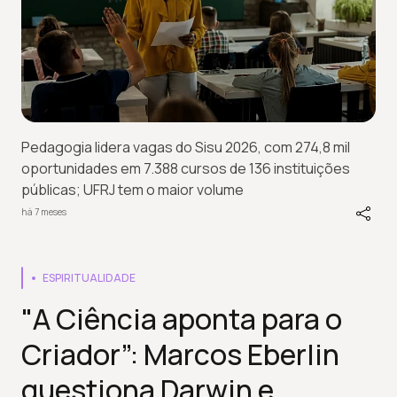
Pedagogia lidera vagas do Sisu 2026, com 274,8 mil
oportunidades em 7.388 cursos de 136 instituições
públicas; UFRJ tem o maior volume
há 7 meses
ESPIRITUALIDADE
"A Ciência aponta para o
Criador”: Marcos Eberlin
questiona Darwin e