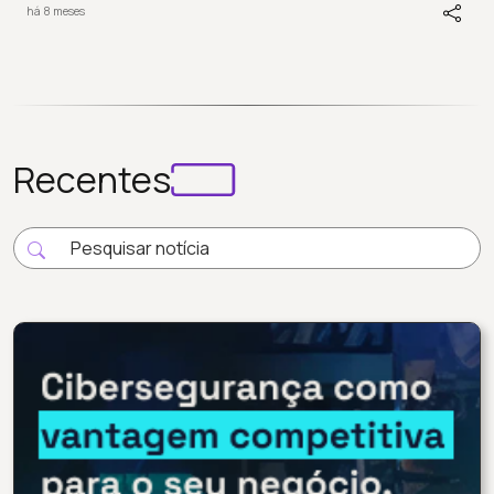
há 8 meses
Recentes