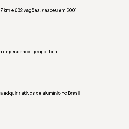
, 7 km e 682 vagões, nasceu em 2001
va dependência geopolítica
 adquirir ativos de alumínio no Brasil