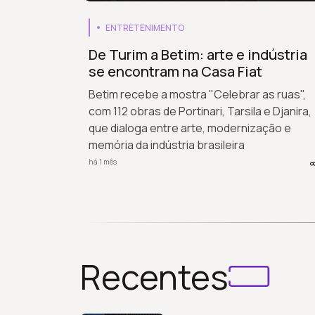
ENTRETENIMENTO
De Turim a Betim: arte e indústria
se encontram na Casa Fiat
Betim recebe a mostra "Celebrar as ruas",
com 112 obras de Portinari, Tarsila e Djanira,
que dialoga entre arte, modernização e
memória da indústria brasileira
há 1 mês
Recentes