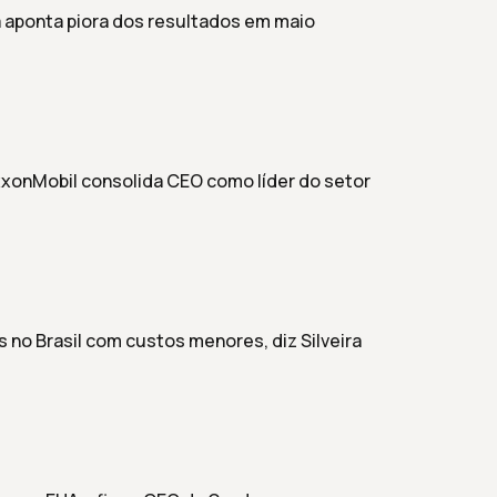
ra aponta piora dos resultados em maio
xxonMobil consolida CEO como líder do setor
 no Brasil com custos menores, diz Silveira