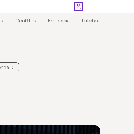
as
Conflitos
Economia
Futebol
Penha