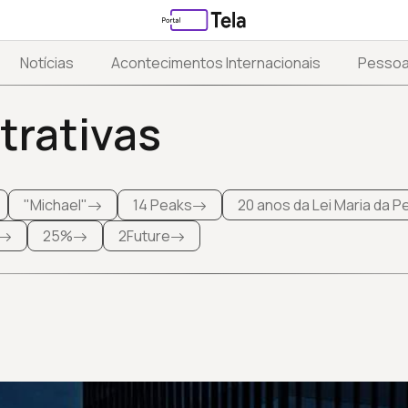
Notícias
Acontecimentos Internacionais
Pesso
trativas
"Michael"
14 Peaks
20 anos da Lei Maria da 
25%
2Future