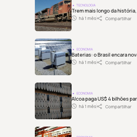
TECNOLOGIA
Trem mais longo da história
há 1 mês
Compartilhar
ECONOMIA
Baterias: o Brasil encara no
há 1 mês
Compartilhar
ECONOMIA
Alcoa paga US$ 4 bilhões para
há 1 mês
Compartilhar