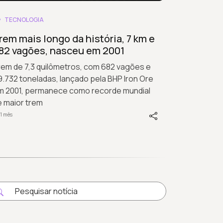
TECNOLOGIA
rem mais longo da história, 7 km e
82 vagões, nasceu em 2001
rem de 7,3 quilômetros, com 682 vagões e
.732 toneladas, lançado pela BHP Iron Ore
m 2001, permanece como recorde mundial
e maior trem
1 mês