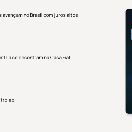
 avançam no Brasil com juros altos
ústria se encontram na Casa Fiat
tróleo