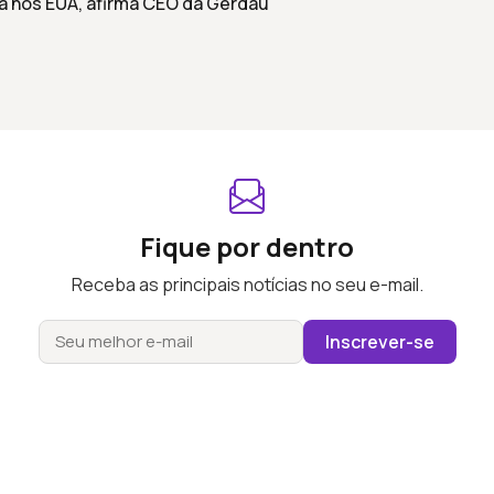
a nos EUA, afirma CEO da Gerdau
Fique por dentro
Receba as principais notícias no seu e-mail.
Inscrever-se