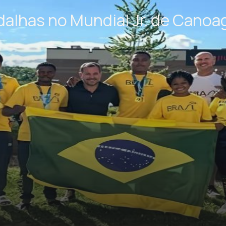
edalhas no Mundial Jr. de Cano