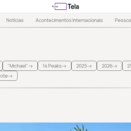
Notícias
Acontecimentos Internacionais
Pesso
"Michael"
14 Peaks
2025
2026
2
 lote