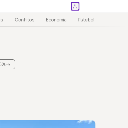
as
Conflitos
Economia
Futebol
5%