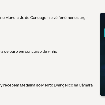
 no Mundial Jr. de Canoagem e vê fenômeno surgir
ha de ouro em concurso de vinho
ury recebem Medalha do Mérito Evangélico na Câmara