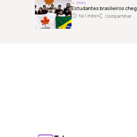
BRASIL
Estudantes brasileiros cheg
há 1 mês
Compartilhar