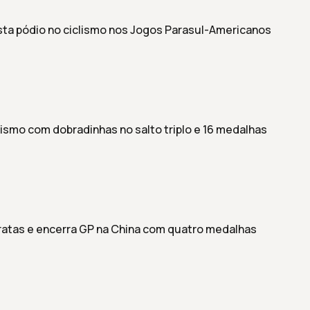
sta pódio no ciclismo nos Jogos Parasul-Americanos
tismo com dobradinhas no salto triplo e 16 medalhas
ratas e encerra GP na China com quatro medalhas