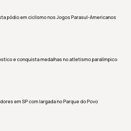
ista pódio em ciclismo nos Jogos Parasul-Americanos
stico e conquista medalhas no atletismo paralímpico
dores em SP com largada no Parque do Povo