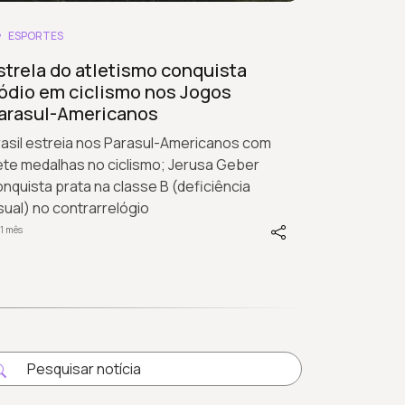
ESPORTES
strela do atletismo conquista
ódio em ciclismo nos Jogos
arasul-Americanos
rasil estreia nos Parasul-Americanos com
ete medalhas no ciclismo; Jerusa Geber
nquista prata na classe B (deficiência
sual) no contrarrelógio
1 mês