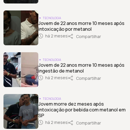
TECNOLOGIA
Jovem de 22 anos morre 10 meses após
intoxicação por metanol
há 2 meses
Compartilhar
TECNOLOGIA
Jovem de 22 anos morre 10 meses após
ingestão de metanol
há 2 meses
Compartilhar
TECNOLOGIA
Jovem morre dez meses após
intoxicação por bebida com metanol em
SP
há 2 meses
Compartilhar