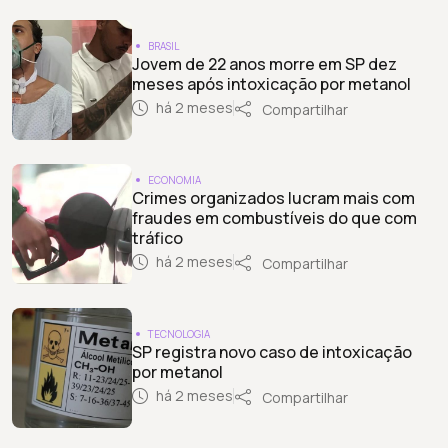
BRASIL
Jovem de 22 anos morre em SP dez
meses após intoxicação por metanol
há 2 meses
Compartilhar
ECONOMIA
Crimes organizados lucram mais com
fraudes em combustíveis do que com
tráfico
há 2 meses
Compartilhar
TECNOLOGIA
SP registra novo caso de intoxicação
por metanol
há 2 meses
Compartilhar