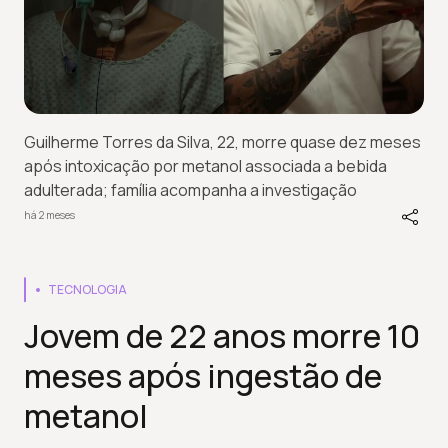
Guilherme Torres da Silva, 22, morre quase dez meses
após intoxicação por metanol associada a bebida
adulterada; família acompanha a investigação
há 2 meses
TECNOLOGIA
Jovem de 22 anos morre 10
meses após ingestão de
metanol