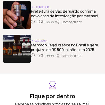
TECNOLOGIA
Prefeitura de São Bernardo confirma
novo caso de intoxicação por metanol
há 2 meses
Compartilhar
ECONOMIA
Mercado ilegal cresce no Brasil e gera
prejuízo de R$ 500 milhões em 2025
há 2 meses
Compartilhar
Fique por dentro
Receba as principais notícias no seu e-mail.