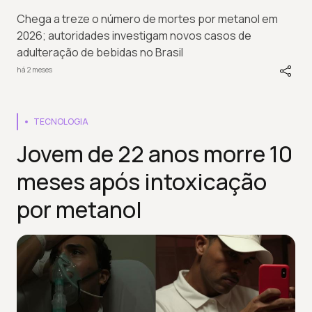
Chega a treze o número de mortes por metanol em
2026; autoridades investigam novos casos de
adulteração de bebidas no Brasil
há 2 meses
TECNOLOGIA
Jovem de 22 anos morre 10
meses após intoxicação
por metanol