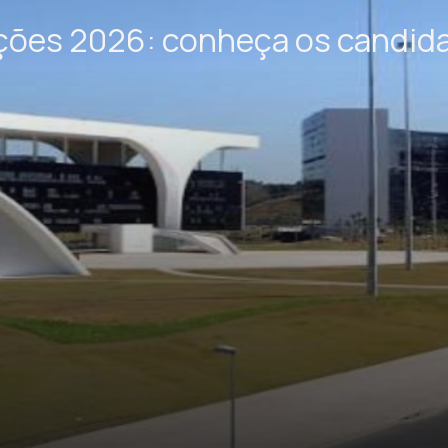
ições 2026: conheça os candid