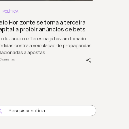
POLÍTICA
elo Horizonte se torna a terceira
apital a proibir anúncios de bets
o de Janeiro e Teresina já haviam tomado
edidas contra a veiculação de propagandas
elacionadas a apostas
 3 semanas