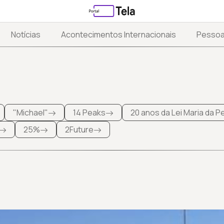
Notícias
Acontecimentos Internacionais
Pesso
"Michael"
14 Peaks
20 anos da Lei Maria da 
25%
2Future