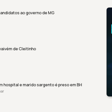
candidatos ao governo de MG
vaivém de Cleitinho
m hospital e marido sargento é preso em BH
har