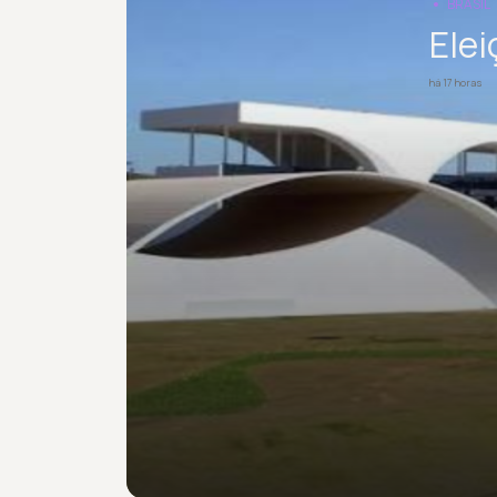
BRASIL
Ele
há 17 horas