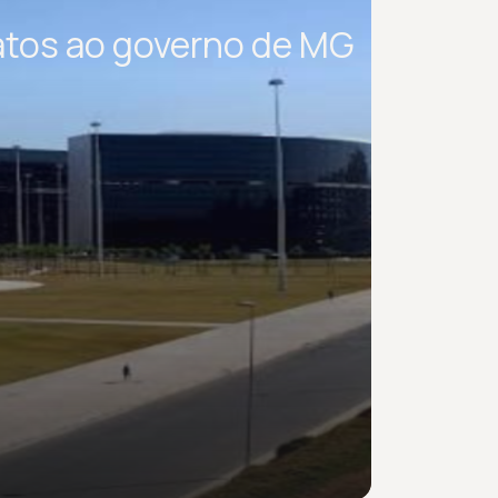
atos ao governo de MG