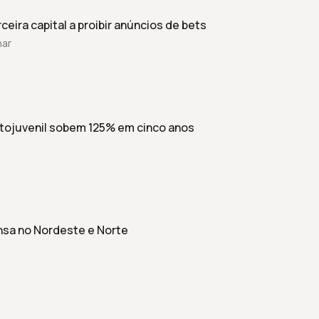
ceira capital a proibir anúncios de bets
har
ntojuvenil sobem 125% em cinco anos
ensa no Nordeste e Norte