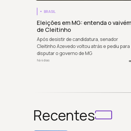
BRASIL
Eleições em MG: entenda o vaivé
de Cleitinho
Após desistir de candidatura, senador
Cleitinho Azevedo voltou atrás e pediu para
disputar o governo de MG
há 4 dias
Recentes