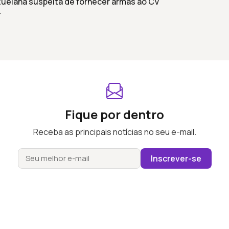
uelana suspeita de fornecer armas ao CV
r
Fique por dentro
Receba as principais notícias no seu e-mail.
Inscrever-se