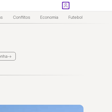
as
Conflitos
Economia
Futebol
Penha