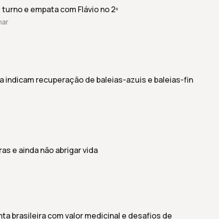
 turno e empata com Flávio no 2º
har
a indicam recuperação de baleias-azuis e baleias-fin
ras e ainda não abrigar vida
nta brasileira com valor medicinal e desafios de