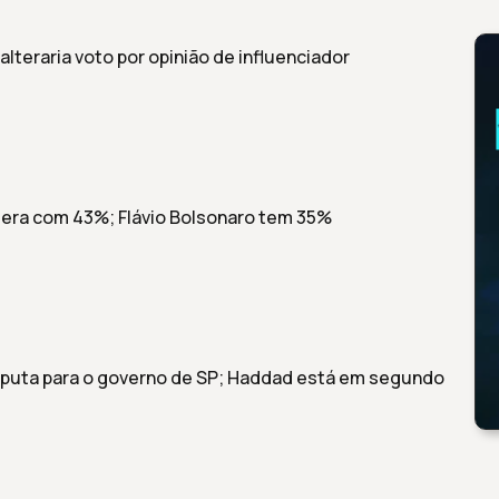
lteraria voto por opinião de influenciador
idera com 43%; Flávio Bolsonaro tem 35%
 disputa para o governo de SP; Haddad está em segundo