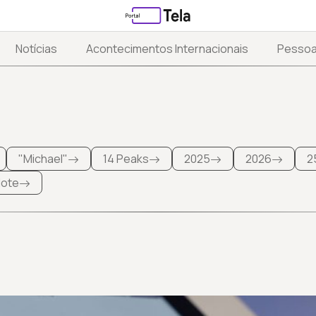
Notícias
Acontecimentos Internacionais
Pesso
"Michael"
14 Peaks
2025
2026
2
 lote