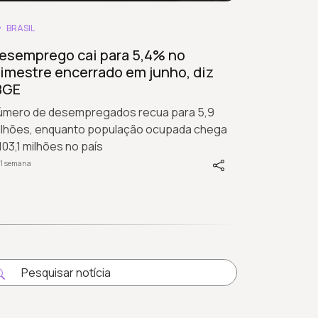
BRASIL
esemprego cai para 5,4% no
rimestre encerrado em junho, diz
BGE
úmero de desempregados recua para 5,9
ilhões, enquanto população ocupada chega
103,1 milhões no país
 1 semana