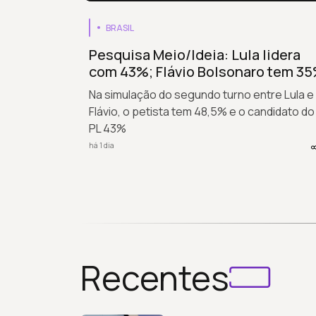
BRASIL
Pesquisa Meio/Ideia: Lula lidera
com 43%; Flávio Bolsonaro tem 3
Na simulação do segundo turno entre Lula e
Flávio, o petista tem 48,5% e o candidato do
PL 43%
há 1 dia
Recentes